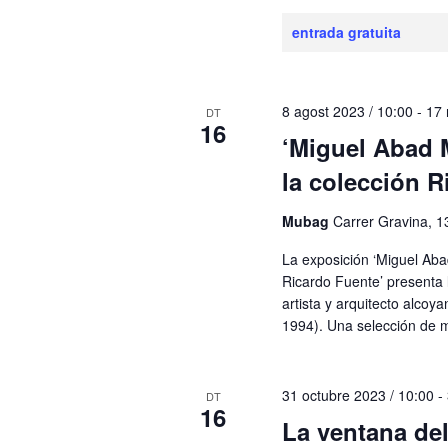
entrada gratuita
8 agost 2023 / 10:00
-
17 
DT
16
‘Miguel Abad 
la colección R
Mubag
Carrer Gravina, 1
La exposición ‘Miguel Aba
Ricardo Fuente’ presenta l
artista y arquitecto alco
1994). Una selección de 
31 octubre 2023 / 10:00
-
DT
16
La ventana del