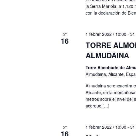
la Serra Mariola, a 1.120 
con la declaración de Bie
1 febrer 2022 / 10:00
-
31
DT
16
TORRE ALMO
ALMUDAINA
Torre Almohade de Alm
Almudaina, Alicante, Esp
Almudaina se encuentra en 
Alicante, en la montaños
metros sobre el nivel del m
acerque […]
1 febrer 2022 / 10:00
-
31
DT
16