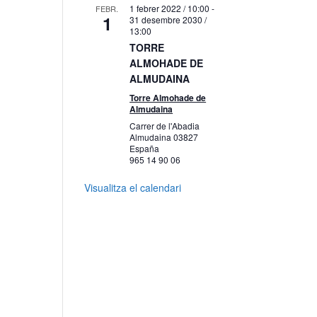
1 febrer 2022 / 10:00
-
FEBR.
1
31 desembre 2030 /
13:00
TORRE
ALMOHADE DE
ALMUDAINA
Torre Almohade de
Almudaina
Carrer de l'Abadia
Almudaina
03827
España
965 14 90 06
Visualitza el calendari