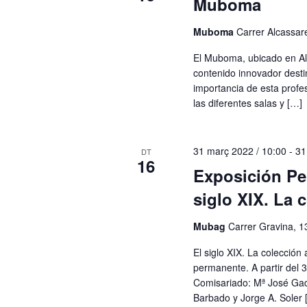
Muboma
Muboma
Carrer Alcassare
El Muboma, ubicado en Al
contenido innovador desti
importancia de esta profesi
las diferentes salas y […]
31 març 2022 / 10:00
-
31
DT
16
Exposición Pe
siglo XIX. La c
Mubag
Carrer Gravina, 1
El siglo XIX. La colección 
permanente. A partir del 
Comisariado: Mª José Ga
Barbado y Jorge A. Soler 