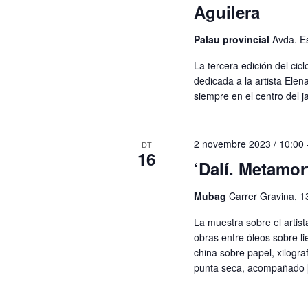
Aguilera
Palau provincial
Avda. Es
La tercera edición del cicl
dedicada a la artista Elen
siempre en el centro del 
2 novembre 2023 / 10:00
DT
16
‘Dalí. Metamor
Mubag
Carrer Gravina, 1
La muestra sobre el artist
obras entre óleos sobre li
china sobre papel, xilogra
punta seca, acompañado 