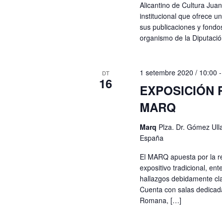
Alicantino de Cultura Juan
institucional que ofrece u
sus publicaciones y fond
organismo de la Diputació
1 setembre 2020 / 10:00
DT
16
EXPOSICIÓN
MARQ
Marq
Plza. Dr. Gómez Ulla
España
El MARQ apuesta por la r
expositivo tradicional, e
hallazgos debidamente cla
Cuenta con salas dedicadas
Romana, […]