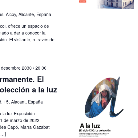
s, Alcoy, Alicante, España
coi, ofrece un espacio de
nado a dar a conocer la
ón. El visitante, a través de
 desembre 2030 / 20:00
rmanente. El
olección a la luz
3, 15, Alacant, España
a la luz Exposición
31 de marzo de 2022.
dea Capó, María Gazabat
[…]