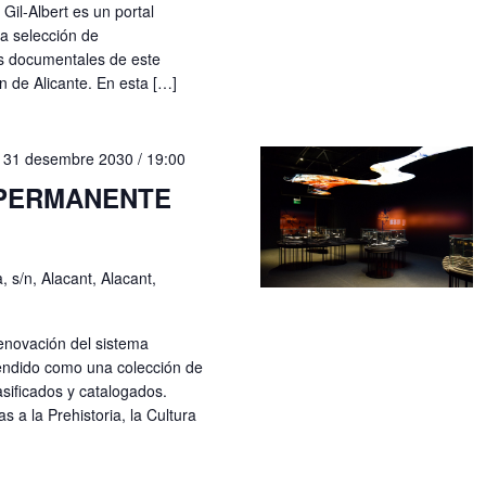
 Gil-Albert es un portal
na selección de
os documentales de este
n de Alicante. En esta […]
-
31 desembre 2030 / 19:00
 PERMANENTE
, s/n, Alacant, Alacant,
enovación del sistema
ntendido como una colección de
sificados y catalogados.
 a la Prehistoria, la Cultura