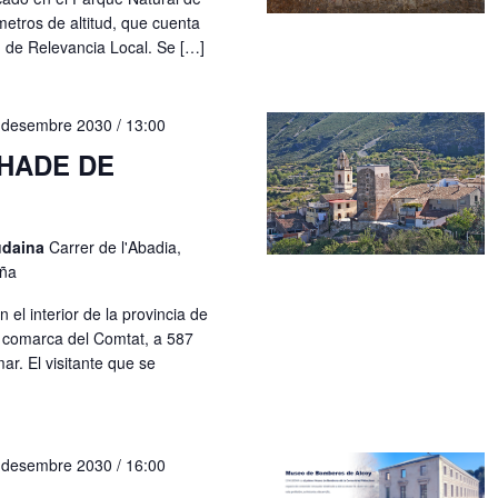
metros de altitud, que cuenta
n de Relevancia Local. Se […]
 desembre 2030 / 13:00
HADE DE
udaina
Carrer de l'Abadia,
aña
el interior de la provincia de
a comarca del Comtat, a 587
ar. El visitante que se
 desembre 2030 / 16:00