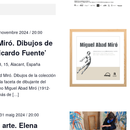
novembre 2024 / 20:00
Miró. Dibujos de
icardo Fuente’
3, 15, Alacant, España
d Miró. Dibujos de la colección
a faceta de dibujante del
yano Miguel Abad Miró (1912-
más de […]
31 maig 2024 / 20:00
 arte. Elena