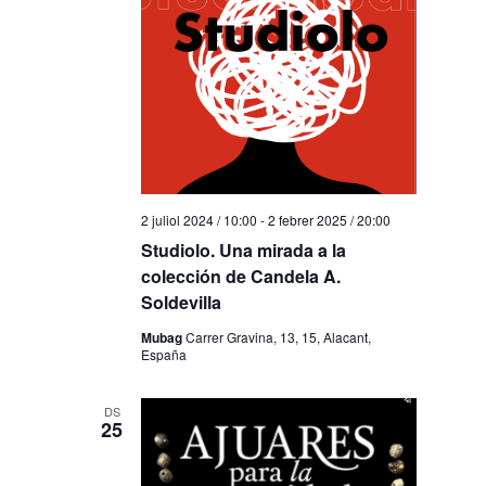
2 juliol 2024 / 10:00
-
2 febrer 2025 / 20:00
Studiolo. Una mirada a la
colección de Candela A.
Soldevilla
Mubag
Carrer Gravina, 13, 15, Alacant,
España
DS
25