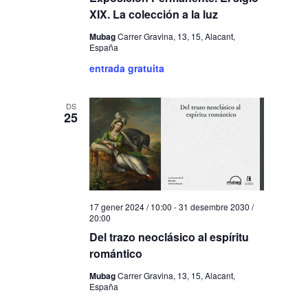
XIX. La colección a la luz
Mubag
Carrer Gravina, 13, 15, Alacant,
España
entrada gratuita
DS
25
17 gener 2024 / 10:00
-
31 desembre 2030 /
20:00
Del trazo neoclásico al espíritu
romántico
Mubag
Carrer Gravina, 13, 15, Alacant,
España