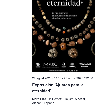
28 agost 2024 / 10:00
-
28 agost 2025 / 22:00
Exposición ‘Ajuares para la
eternidad’
Marq
Plza. Dr. Gómez Ulla, s/n, Alacant,
Alacant, España