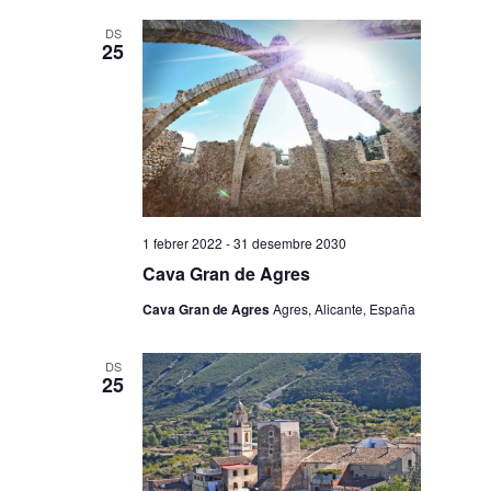
DS
25
1 febrer 2022
-
31 desembre 2030
Cava Gran de Agres
Cava Gran de Agres
Agres, Alicante, España
DS
25