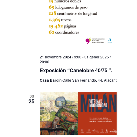
21 novembre 2024 / 9:00
-
31 gener 2025 /
20:00
Exposición “Canelobre 40/75 ”.
Casa Bardín
Calle San Fernando, 44, Alacant
DS
25