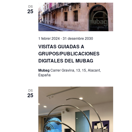
DS
25
1 febrer 2024
-
31 desembre 2030
VISITAS GUIADAS A
GRUPOS/PUBLICACIONES
DIGITALES DEL MUBAG
Mubag
Carrer Gravina, 13, 15, Alacant,
España
DS
25