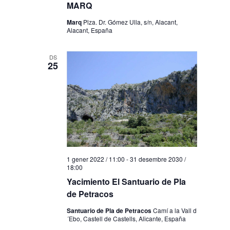
MARQ
Marq
Plza. Dr. Gómez Ulla, s/n, Alacant,
Alacant, España
DS
25
1 gener 2022 / 11:00
-
31 desembre 2030 /
18:00
Yacimiento El Santuario de Pla
de Petracos
Santuario de Pla de Petracos
Camí a la Vall d
´Ebo, Castell de Castells, Alicante, España