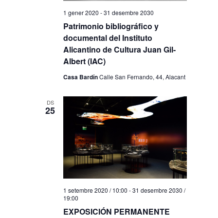
1 gener 2020
-
31 desembre 2030
Patrimonio bibliográfico y
documental del Instituto
Alicantino de Cultura Juan Gil-
Albert (IAC)
Casa Bardín
Calle San Fernando, 44, Alacant
DS
25
1 setembre 2020 / 10:00
-
31 desembre 2030 /
19:00
EXPOSICIÓN PERMANENTE