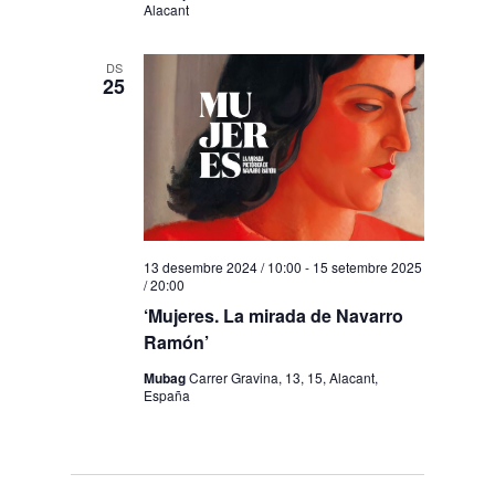
Alacant
DS
25
13 desembre 2024 / 10:00
-
15 setembre 2025
/ 20:00
‘Mujeres. La mirada de Navarro
Ramón’
Mubag
Carrer Gravina, 13, 15, Alacant,
España