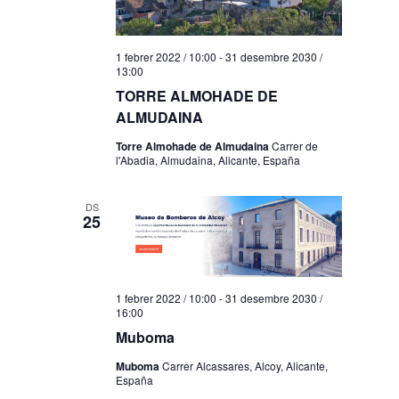
1 febrer 2022 / 10:00
-
31 desembre 2030 /
13:00
TORRE ALMOHADE DE
ALMUDAINA
Torre Almohade de Almudaina
Carrer de
l'Abadia, Almudaina, Alicante, España
DS
25
1 febrer 2022 / 10:00
-
31 desembre 2030 /
16:00
Muboma
Muboma
Carrer Alcassares, Alcoy, Alicante,
España