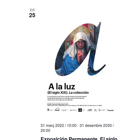
DS
25
31 març 2022 / 10:00
-
31 desembre 2030 /
20:00
Exposición Permanente. El siglo