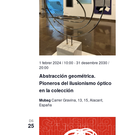
1 febrer 2024 / 10:00
-
31 desembre 2030 /
20:00
Abstracción geométrica.
Pioneros del ilusionismo óptico
en la colección
Mubag
Carrer Gravina, 13, 15, Alacant,
España
DS
25