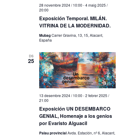
28 novembre 2024 / 10:00
-
4 maig 2025 /
20:00
Exposición Temporal. MILÁN.
VITRINA DE LA MODERNIDAD.
Mubag
Carrer Gravina, 13, 15, Alacant,
España
DS
25
13 desembre 2024 / 10:00
-
2 febrer 2025 /
21:00
Exposición UN DESEMBARCO
GENIAL, Homenaje a los genios
por Evaristo Alguacil
Palau provincial
Avda. Estación, nº 6, Alacant,