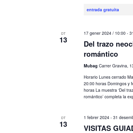
entrada gratuita
17 gener 2024 / 10:00
-
3
DT
13
Del trazo neocl
romántico
Mubag
Carrer Gravina, 1
Horario Lunes cerrado Ma
20:00 horas Domingos y f
horas La muestra ‘Del traz
romántico’ completa la ex
1 febrer 2024
-
31 desem
DT
13
VISITAS GUIA