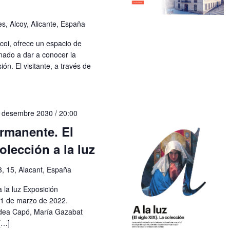
s, Alcoy, Alicante, España
coi, ofrece un espacio de
nado a dar a conocer la
ón. El visitante, a través de
 desembre 2030 / 20:00
rmanente. El
olección a la luz
3, 15, Alacant, España
a la luz Exposición
31 de marzo de 2022.
dea Capó, María Gazabat
[…]