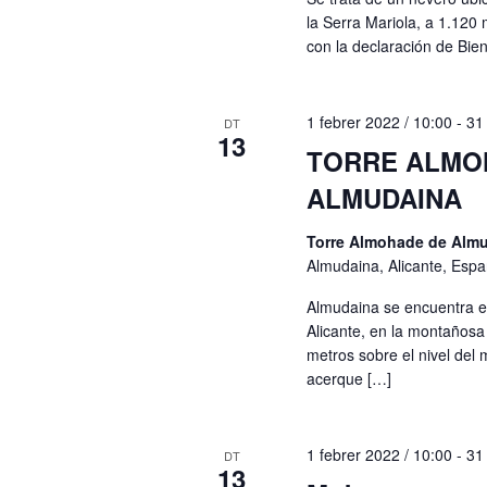
la Serra Mariola, a 1.120 
con la declaración de Bie
1 febrer 2022 / 10:00
-
31
DT
13
TORRE ALMO
ALMUDAINA
Torre Almohade de Alm
Almudaina, Alicante, Esp
Almudaina se encuentra en 
Alicante, en la montaños
metros sobre el nivel del m
acerque […]
1 febrer 2022 / 10:00
-
31
DT
13