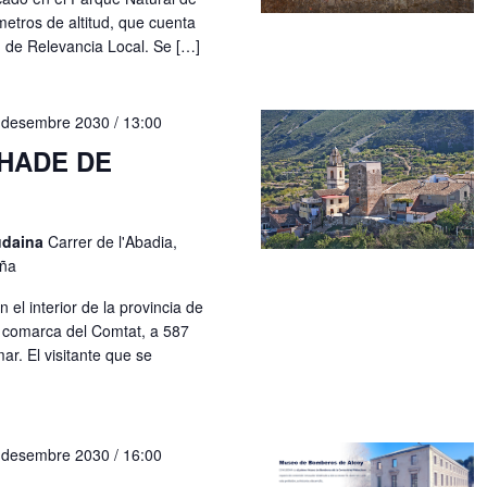
metros de altitud, que cuenta
n de Relevancia Local. Se […]
 desembre 2030 / 13:00
HADE DE
udaina
Carrer de l'Abadia,
aña
el interior de la provincia de
a comarca del Comtat, a 587
ar. El visitante que se
 desembre 2030 / 16:00