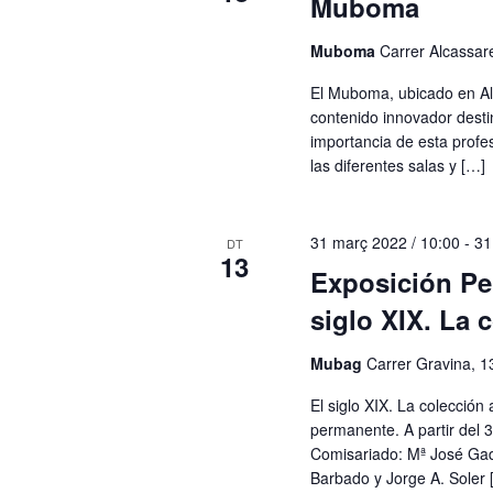
Muboma
Muboma
Carrer Alcassare
El Muboma, ubicado en Al
contenido innovador desti
importancia de esta profesi
las diferentes salas y […]
31 març 2022 / 10:00
-
31
DT
13
Exposición Pe
siglo XIX. La c
Mubag
Carrer Gravina, 1
El siglo XIX. La colección 
permanente. A partir del 
Comisariado: Mª José Ga
Barbado y Jorge A. Soler 