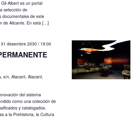
 Gil-Albert es un portal
na selección de
os documentales de este
n de Alicante. En esta […]
-
31 desembre 2030 / 19:00
 PERMANENTE
, s/n, Alacant, Alacant,
enovación del sistema
ntendido como una colección de
sificados y catalogados.
 a la Prehistoria, la Cultura