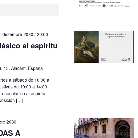
1 desembre 2030 / 20:00
ásico al espíritu
3, 15, Alacant, España
rtes a sábado de 10:00 a
estivos de 10:00 a 14:00
o neoclásico al espíritu
posición […]
bre 2030
DAS A