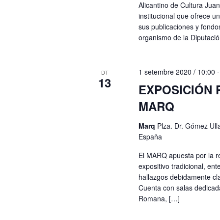
Alicantino de Cultura Juan
institucional que ofrece u
sus publicaciones y fond
organismo de la Diputació
1 setembre 2020 / 10:00
DT
13
EXPOSICIÓN
MARQ
Marq
Plza. Dr. Gómez Ulla
España
El MARQ apuesta por la r
expositivo tradicional, e
hallazgos debidamente cla
Cuenta con salas dedicadas
Romana, […]