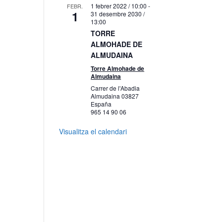
1 febrer 2022 / 10:00
-
FEBR.
1
31 desembre 2030 /
13:00
TORRE
ALMOHADE DE
ALMUDAINA
Torre Almohade de
Almudaina
Carrer de l'Abadia
Almudaina
03827
España
965 14 90 06
Visualitza el calendari