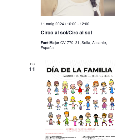
11 maig 2024 / 10:00
-
12:00
Circo al sol/Circ al sol
Font Major
CV-770, 31, Sella, Alicante,
España
DS
11