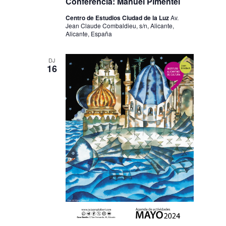
Conferencia: Manuel Pimentel
Centro de Estudios Ciudad de la Luz
Av.
Jean Claude Combaldieu, s/n, Alicante,
Alicante, España
DJ
16