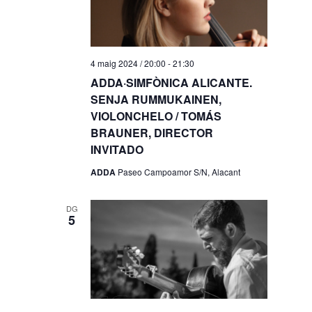
4 maig 2024 / 20:00
-
21:30
ADDA·SIMFÒNICA ALICANTE.
SENJA RUMMUKAINEN,
VIOLONCHELO / TOMÁS
BRAUNER, DIRECTOR
INVITADO
ADDA
Paseo Campoamor S/N, Alacant
DG
5