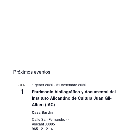
Próximos eventos
1 gener 2020
-
31 desembre 2030
GEN.
1
Patrimonio bibliográfico y documental del
Instituto Alicantino de Cultura Juan Gil-
Albert (IAC)
Casa Bardín
Calle San Fernando, 44
Alacant
03005
965 12 12 14