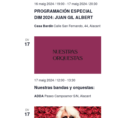
16 maig 2024 / 19:00
-
17 maig 2024 / 20:30
PROGRAMACIÓN ESPECIAL
DIM 2024: JUAN GIL ALBERT
Casa Bardín
Calle San Fernando, 44, Alacant
DV
17
17 maig 2024 / 12:00
-
13:30
Nuestras bandas y orquestas:
ADDA
Paseo Campoamor S/N, Alacant
DV
17