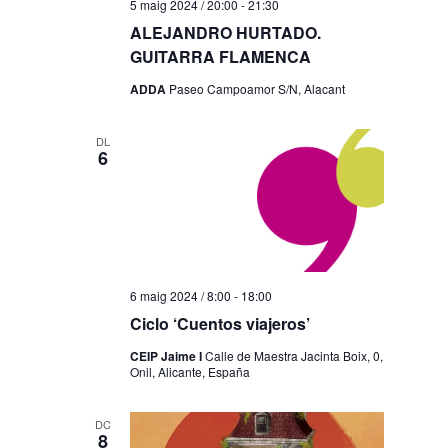
5 maig 2024 / 20:00
-
21:30
ALEJANDRO HURTADO.
GUITARRA FLAMENCA
ADDA
Paseo Campoamor S/N, Alacant
DL
6
6 maig 2024 / 8:00
-
18:00
Ciclo ‘Cuentos viajeros’
CEIP Jaime I
Calle de Maestra Jacinta Boix, 0,
Onil, Alicante, España
DC
8