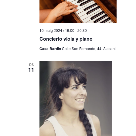
10 maig 2024 / 19:00
-
20:30
Concierto viola y piano
Casa Bardín
Calle San Fernando, 44, Alacant
DS
11