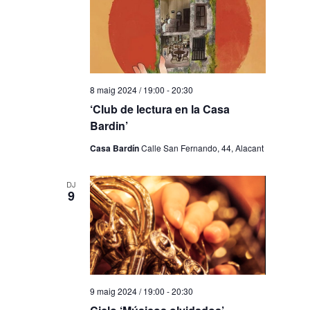
8 maig 2024 / 19:00
-
20:30
‘Club de lectura en la Casa
Bardin’
Casa Bardín
Calle San Fernando, 44, Alacant
DJ
9
9 maig 2024 / 19:00
-
20:30