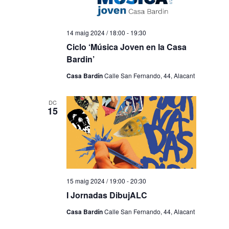
14 maig 2024 / 18:00
-
19:30
Ciclo ‘Música Joven en la Casa
Bardin’
Casa Bardín
Calle San Fernando, 44, Alacant
DC
15
15 maig 2024 / 19:00
-
20:30
I Jornadas DibujALC
Casa Bardín
Calle San Fernando, 44, Alacant