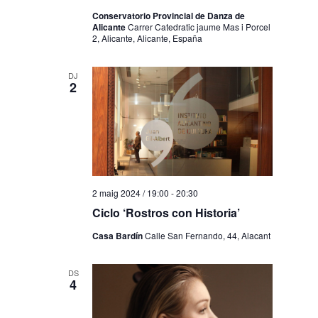
Conservatorio Provincial de Danza de
Alicante
Carrer Catedratic jaume Mas i Porcel
2, Alicante, Alicante, España
DJ
2
2 maig 2024 / 19:00
-
20:30
Ciclo ‘Rostros con Historia’
Casa Bardín
Calle San Fernando, 44, Alacant
DS
4