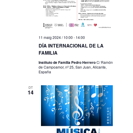
11 maig 2024 / 10:00
-
14:00
DÍA INTERNACIONAL DE LA
FAMILIA
Instituto de Familia Pedro Herrero
C/ Ramón
de Campoamor, nº 25, San Juan, Alicante,
España
DT
14