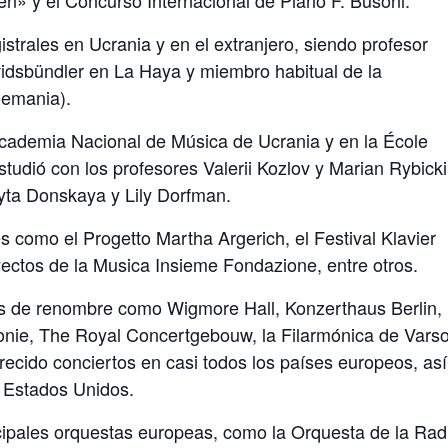
strales en Ucrania y en el extranjero, siendo profesor
idsbündler en La Haya y miembro habitual de la
emania).
Academia Nacional de Música de Ucrania y en la École
udió con los profesores Valerii Kozlov y Marian Rybicki
yta Donskaya y Lily Dorfman.
es como el Progetto Martha Argerich, el Festival Klavier
oyectos de la Musica Insieme Fondazione, entre otros.
as de renombre como Wigmore Hall, Konzerthaus Berlin,
monie, The Royal Concertgebouw, la Filarmónica de Vars
recido conciertos en casi todos los países europeos, así
y Estados Unidos.
cipales orquestas europeas, como la Orquesta de la Rad