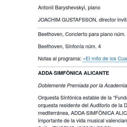
Antonii Baryshevskyi, piano
JOACHIM GUSTAFSSON, director invi
Beethoven, Concierto para piano núm.
Beethoven, Sinfonía núm. 4
Notas al programa:
«El mito de los Cu
ADDA·SIMFÒNICA ALICANTE
Doblemente Premiada por la Academia
Orquesta Sinfónica estable de la “Fund
orquesta residente del Auditorio de la 
mediterránea, ADDA·SIMFÒNICA ALICAN
importante de la vida musical valencia