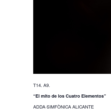
T14. A9.
“El mito de los Cuatro Elementos”
ADDA·SIMFÒNICA ALICANTE