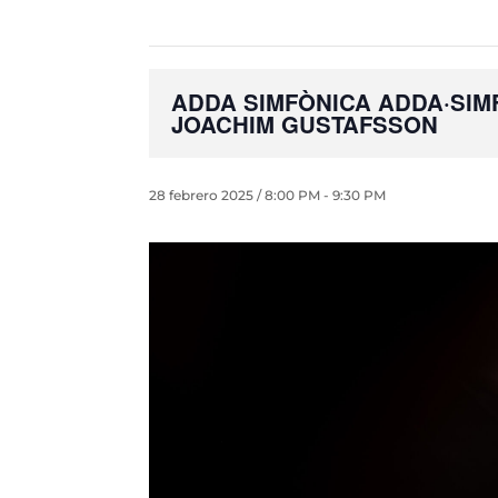
ADDA SIMFÒNICA ADDA·SIMFÒN
JOACHIM GUSTAFSSON
28 febrero 2025 / 8:00 PM
-
9:30 PM