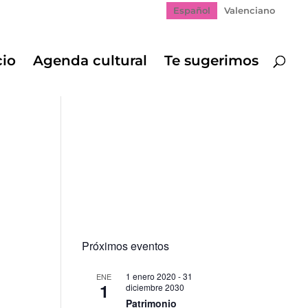
Español
Valenciano
cio
Agenda cultural
Te sugerimos
Próximos eventos
1 enero 2020
-
31
ENE
1
diciembre 2030
Patrimonio