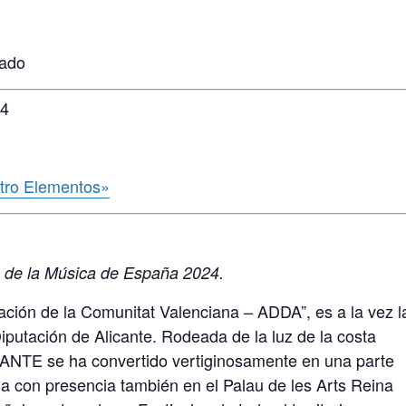
tado
 4
atro Elementos»
 de la Música de España 2024.
ación de la Comunitat Valenciana – ADDA”, es a la vez l
Diputación de Alicante. Rodeada de la luz de la costa
TE se ha convertido vertiginosamente en una parte
na con presencia también en el Palau de les Arts Reina