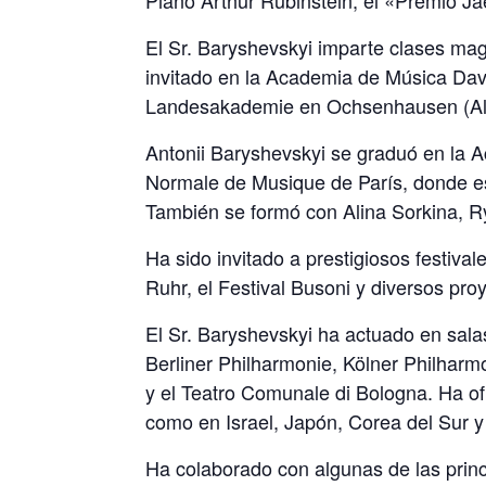
El Sr. Baryshevskyi imparte clases magi
invitado en la Academia de Música Dav
Landesakademie en Ochsenhausen (Al
Antonii Baryshevskyi se graduó en la 
Normale de Musique de París, donde est
También se formó con Alina Sorkina, R
Ha sido invitado a prestigiosos festival
Ruhr, el Festival Busoni y diversos pr
El Sr. Baryshevskyi ha actuado en sal
Berliner Philharmonie, Kölner Philhar
y el Teatro Comunale di Bologna. Ha of
como en Israel, Japón, Corea del Sur 
Ha colaborado con algunas de las prin