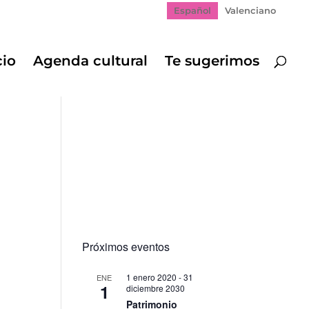
Español
Valenciano
cio
Agenda cultural
Te sugerimos
Próximos eventos
1 enero 2020
-
31
ENE
1
diciembre 2030
Patrimonio