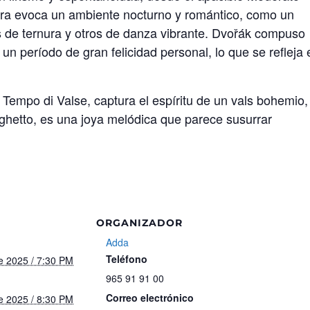
 obra evoca un ambiente nocturno y romántico, como un
 de ternura y otros de danza vibrante. Dvo
ř
ák compuso
n período de gran felicidad personal, lo que se refleja 
Tempo di Valse, captura el espíritu de un vals bohemio,
ghetto, es una joya melódica que parece susurrar
ORGANIZADOR
Adda
Teléfono
e 2025 / 7:30 PM
965 91 91 00
Correo electrónico
e 2025 / 8:30 PM