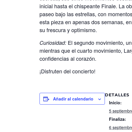
inicial hasta el chispeante Finale. La
paseo bajo las estrellas, con momentos
esta pieza en apenas dos semanas, en u
su frescura y optimismo.
El segundo movimiento, un 
Curiosidad:
mientras que el cuarto movimiento, Lar
confidencias al corazón.
¡Disfruten del concierto!
DETALLES
Añadir al calendario
Inicio:
5 septiembr
Finaliza:
6 septiembr