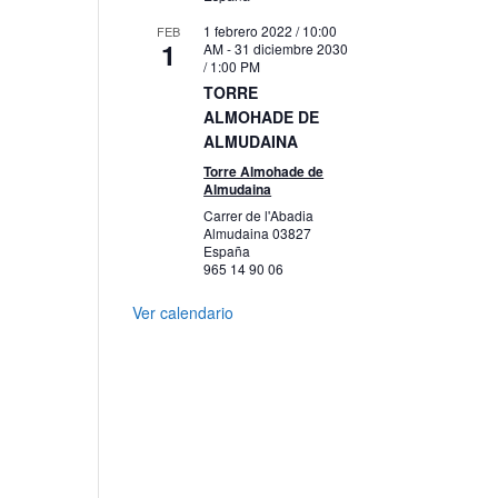
1 febrero 2022 / 10:00
FEB
1
AM
-
31 diciembre 2030
/ 1:00 PM
TORRE
ALMOHADE DE
ALMUDAINA
Torre Almohade de
Almudaina
Carrer de l'Abadia
Almudaina
03827
España
965 14 90 06
Ver calendario