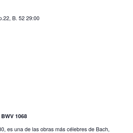
.22, B. 52 29:00
, BWV 1068
30, es una de las obras más célebres de Bach,