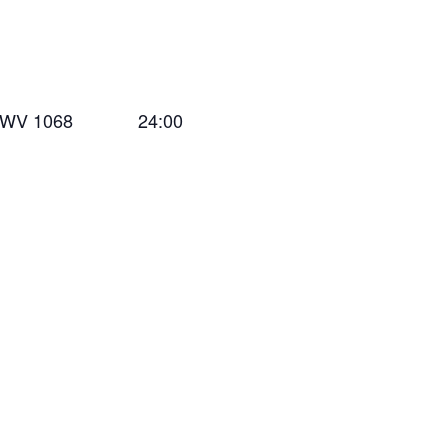
 BWV 1068
24:00