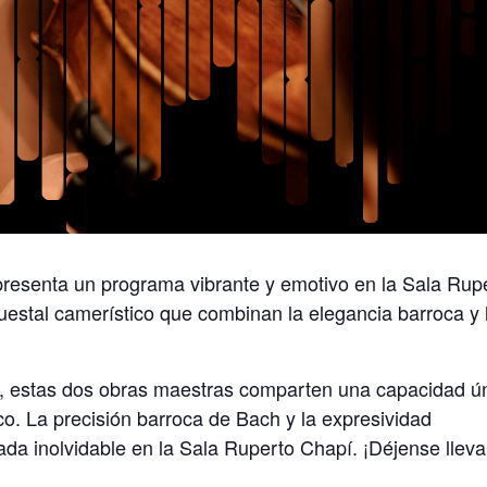
resenta un programa vibrante y emotivo en la Sala Rup
questal camerístico que combinan la elegancia barroca y 
, estas dos obras maestras comparten una capacidad ú
co. La precisión barroca de Bach y la expresividad
da inolvidable en la Sala Ruperto Chapí. ¡Déjense lleva