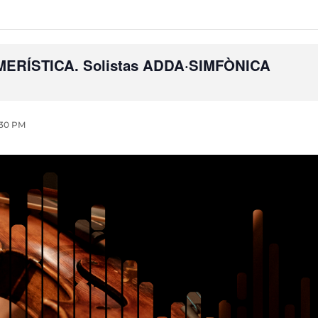
ERÍSTICA. Solistas ADDA·SIMFÒNICA
:30 PM