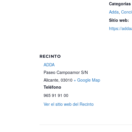
Categorías
Adda
,
Conci
Sitio web:
https://adda
RECINTO
ADDA
Paseo Campoamor S/N
Alicante
,
03010
+ Google Map
Teléfono
965 91 91 00
Ver el sitio web del Recinto