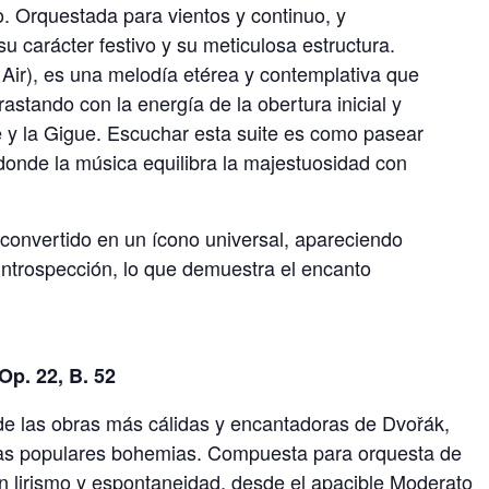
co. Orquestada para vientos y continuo, y
u carácter festivo y su meticulosa estructura.
 Air), es una melodía etérea y contemplativa que
astando con la energía de la obertura inicial y
e y la Gigue. Escuchar esta suite es como pasear
 donde la música equilibra la majestuosidad con
 convertido en un ícono universal, apareciendo
introspección, lo que demuestra el encanto
Op. 22, B. 52
 de las obras más cálidas y encantadoras de Dvo
ř
ák,
as populares bohemias. Compuesta para orquesta de
n lirismo y espontaneidad, desde el apacible Moderato