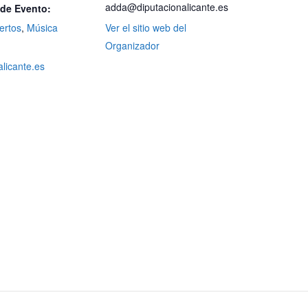
adda@diputacionalicante.es
 de Evento:
ertos
,
Música
Ver el sitio web del
Organizador
alicante.es