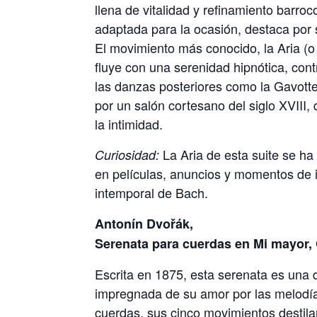
llena de vitalidad y refinamiento barro
adaptada para la ocasión, destaca por s
El movimiento más conocido, la Aria (o
fluye con una serenidad hipnótica, contr
las danzas posteriores como la Gavott
por un salón cortesano del siglo XVIII,
la intimidad.
La Aria de esta suite se ha
Curiosidad:
en películas, anuncios y momentos de 
intemporal de Bach.
Antonín Dvořák,
Serenata para cuerdas en Mi mayor, 
Escrita en 1875, esta serenata es una
impregnada de su amor por las melodí
cuerdas, sus cinco movimientos destila