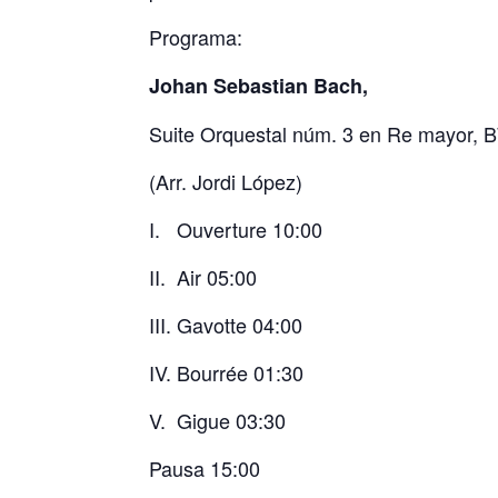
Programa:
Johan Sebastian Bach,
Suite Orquestal núm. 3 en Re mayor,
(Arr. Jordi López)
I.
Ouverture 10:00
II.
Air 05:00
III. Gavotte 04:00
IV. Bourrée 01:30
V.
Gigue 03:30
Pausa 15:00