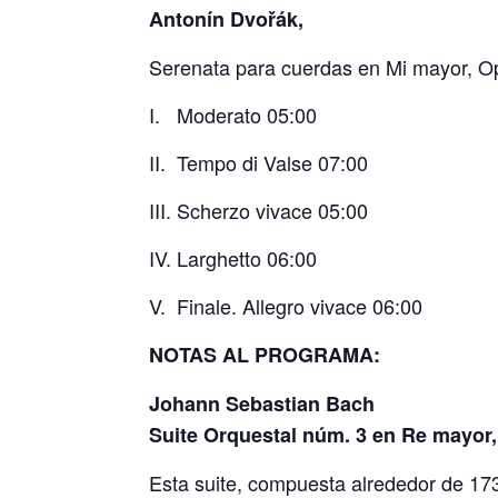
Antonín Dvo
ř
ák,
Serenata para cuerdas en Mi mayor, Op
I.
Moderato 05:00
II.
Tempo di Valse 07:00
III. Scherzo vivace 05:00
IV. Larghetto 06:00
V.
Finale. Allegro vivace 06:00
NOTAS AL PROGRAMA:
Johann Sebastian Bach
Suite Orquestal núm. 3 en Re mayor
Esta suite, compuesta alrededor de 17