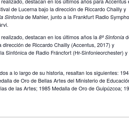
realizado, destacan en los últimos años para Accentus 
ival de Lucerna bajo la dirección de Riccardo Chailly y
de Mahler, junto a la Frankfurt Radio Symph
a Sinfonía
rvi.
realizado, destacan en los últimos años la
d
8ª Sinfonía
a dirección de Riccardo Chailly (Accentus, 2017) y
 la Sinfónica de Radio Fráncfort (Hr-Sinfonieorchester) y
s a lo largo de su historia, resaltan los siguientes: 19
alla de Oro de Bellas Artes del Ministerio de Educació
rias de las Artes; 1985 Medalla de Oro de Guipúzcoa; 1