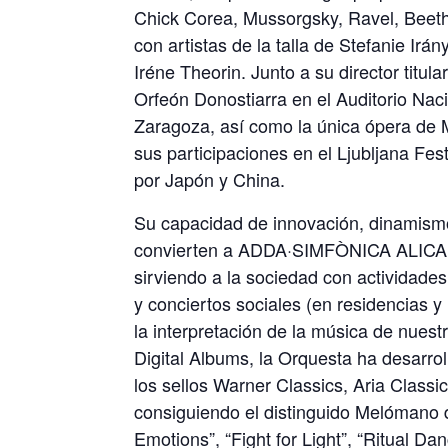
Chick Corea, Mussorgsky, Ravel, Beet
con artistas de la talla de Stefanie Irá
Iréne Theorin. Junto a su director titu
Orfeón Donostiarra en el Auditorio Nac
Zaragoza, así como la única ópera de 
sus participaciones en el Ljubljana Fes
por Japón y China.
Su capacidad de innovación, dinamismo, 
convierten a ADDA·SIMFÒNICA ALICANT
sirviendo a la sociedad con actividades
y conciertos sociales (en residencias y 
la interpretación de la música de nuest
Digital Albums, la Orquesta ha desarro
los sellos Warner Classics, Aria Clas
consiguiendo el distinguido Melómano d
Emotions”, “Fight for Light”, “Ritual 