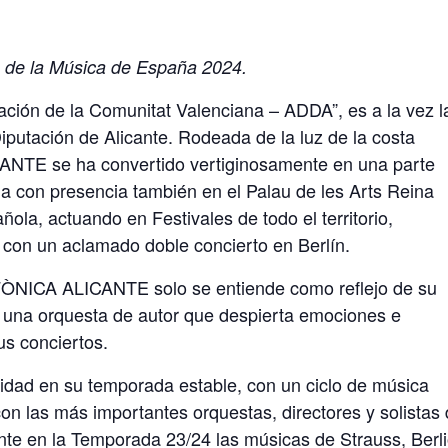
 de la Música de España 2024.
ación de la Comunitat Valenciana – ADDA”, es a la vez l
Diputación de Alicante. Rodeada de la luz de la costa
TE se ha convertido vertiginosamente en una parte
na con presencia también en el Palau de les Arts Reina
la, actuando en Festivales de todo el territorio,
con un aclamado doble concierto en Berlín.
ÒNICA ALICANTE solo se entiende como reflejo de su
t, una orquesta de autor que despierta emociones e
us conciertos.
vidad en su temporada estable, con un ciclo de música
n las más importantes orquestas, directores y solistas 
e en la Temporada 23/24 las músicas de Strauss, Berli