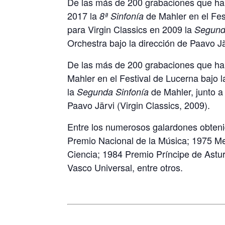
De las más de 200 grabaciones que ha 
2017 la
de Mahler en el Fest
8ª Sinfonía
para Virgin Classics en 2009 la
Segund
Orchestra bajo la dirección de Paavo Jä
De las más de 200 grabaciones que ha 
Mahler en el Festival de Lucerna bajo l
la
de Mahler, junto a
Segunda Sinfonía
Paavo Järvi (Virgin Classics, 2009).
Entre los numerosos galardones obtenido
Premio Nacional de la Música; 1975 Med
Ciencia; 1984 Premio Príncipe de Astu
Vasco Universal, entre otros.