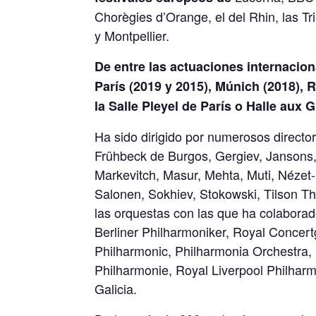
Chorègies d’Orange, el del Rhin, las Tr
y Montpellier.
De entre las actuaciones internacio
París (2019 y 2015), Múnich (2018), 
la Salle Pleyel de París o Halle aux 
Ha sido dirigido por numerosos direct
Frühbeck de Burgos, Gergiev, Jansons
Markevitch, Masur, Mehta, Muti, Nézet-
Salonen, Sokhiev, Stokowski, Tilson Th
las orquestas con las que ha colaborad
Berliner Philharmoniker, Royal Conce
Philharmonic, Philharmonia Orchestra,
Philharmonie, Royal Liverpool Philharm
Galicia.