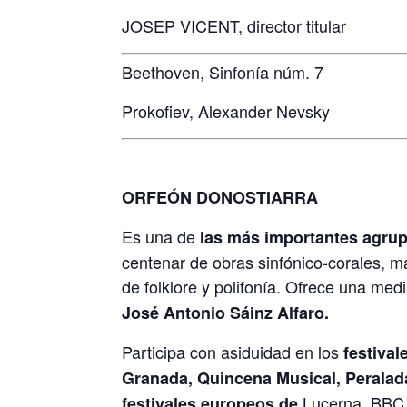
JOSEP VICENT, director titular
Beethoven, Sinfonía núm. 7
Prokofiev, Alexander Nevsky
ORFEÓN DONOSTIARRA
Es una de
las más importantes agru
centenar de obras sinfónico-corales, m
de folklore y polifonía. Ofrece una me
José Antonio Sáinz Alfaro.
Participa con asiduidad en los
festiva
Granada, Quincena Musical, Peralada
Lucerna, BBC P
festivales europeos de