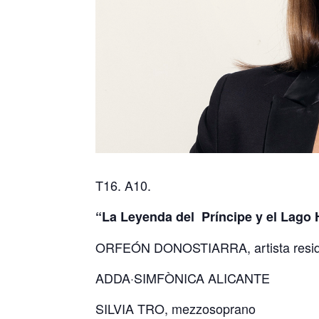
T16. A10.
“La Leyenda del
Príncipe y el Lago
ORFEÓN DONOSTIARRA, artista resi
ADDA·SIMFÒNICA ALICANTE
SILVIA TRO, mezzosoprano