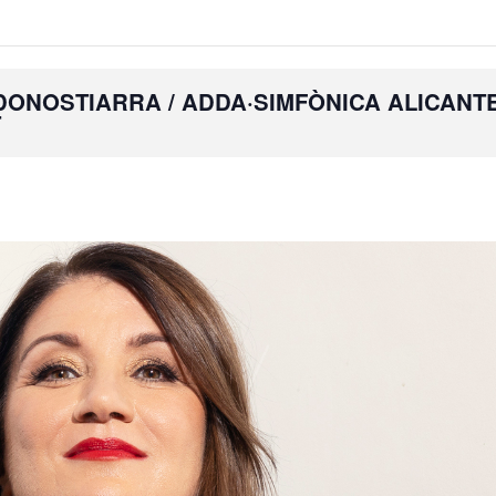
DONOSTIARRA / ADDA·SIMFÒNICA ALICANT
T