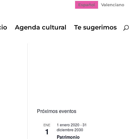
Español
Valenciano
cio
Agenda cultural
Te sugerimos
Próximos eventos
1 enero 2020
-
31
ENE
1
diciembre 2030
Patrimonio