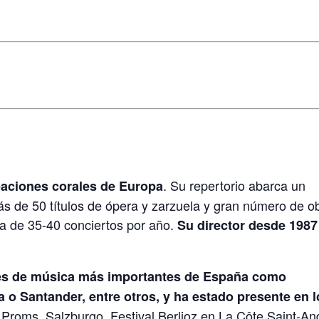
. Su repertorio abarca un
paciones corales de Europa
ás de 50 títulos de ópera y zarzuela y gran número de o
dia de 35-40 conciertos por año.
Su director desde 1987
les de música más importantes de España como
 o Santander, entre otros, y ha estado presente en l
roms, Salzburgo, Festival Berlioz en La Côte Saint-An