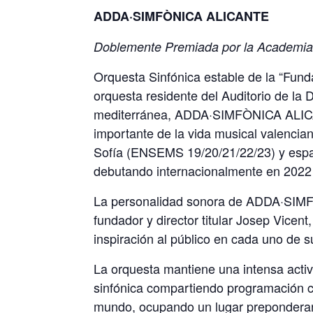
ADDA·SIMFÒNICA ALICANTE
Doblemente Premiada por la Academia
Orquesta Sinfónica estable de la “Fund
orquesta residente del Auditorio de la 
mediterránea, ADDA·SIMFÒNICA ALICAN
importante de la vida musical valencia
Sofía (ENSEMS 19/20/21/22/23) y españo
debutando internacionalmente en 2022 
La personalidad sonora de ADDA·SIMF
fundador y director titular Josep Vicen
inspiración al público en cada uno de s
La orquesta mantiene una intensa acti
sinfónica compartiendo programación co
mundo, ocupando un lugar preponderant