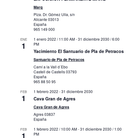
Marq
Plza. Dr. Gómez Ulla, s/n
Alicante
03013
España
965 149 000
1 enero 2022 / 11:00 AM
-
31 diciembre 2030 / 6:00
ENE
1
PM
Yacimiento El Santuario de Pla de Petracos
Santuario de Pla de Petracos
Camí a la Vall d´Ebo
Castell de Castells
03793
España
965 88 50 95
1 febrero 2022
-
31 diciembre 2030
FEB
1
Cava Gran de Agres
Cava Gran de Agres
Agres
03837
España
1 febrero 2022 / 10:00 AM
-
31 diciembre 2030 / 1:00
FEB
1
PM