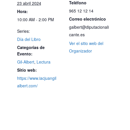
Teléfono
23 abril 2024
965 12 12 14
Hora:
Correo electrónico
10:00 AM - 2:00 PM
galbert@diputacionali
Series:
cante.es
Día del Libro
Ver el sitio web del
Categorías de
Organizador
Evento:
Gil-Albert
,
Lectura
Sitio web:
https://www.iacjuangil
albert.com/