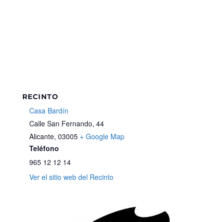
RECINTO
Casa Bardín
Calle San Fernando, 44
Alicante
,
03005
+ Google Map
Teléfono
965 12 12 14
Ver el sitio web del Recinto