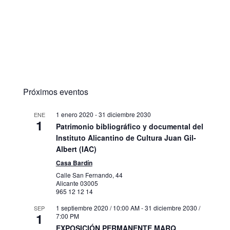
Próximos eventos
1 enero 2020
-
31 diciembre 2030
ENE
1
Patrimonio bibliográfico y documental del
Instituto Alicantino de Cultura Juan Gil-
Albert (IAC)
Casa Bardín
Calle San Fernando, 44
Alicante
03005
965 12 12 14
1 septiembre 2020 / 10:00 AM
-
31 diciembre 2030 /
SEP
1
7:00 PM
EXPOSICIÓN PERMANENTE MARQ