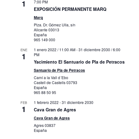
1
7:00 PM
EXPOSICIÓN PERMANENTE MARQ
Marq
Plza. Dr. Gómez Ulla, s/n
Alicante
03013
España
965 149 000
1 enero 2022 / 11:00 AM
-
31 diciembre 2030 / 6:00
ENE
1
PM
Yacimiento El Santuario de Pla de Petracos
Santuario de Pla de Petracos
Camí a la Vall d´Ebo
Castell de Castells
03793
España
965 88 50 95
1 febrero 2022
-
31 diciembre 2030
FEB
1
Cava Gran de Agres
Cava Gran de Agres
Agres
03837
España