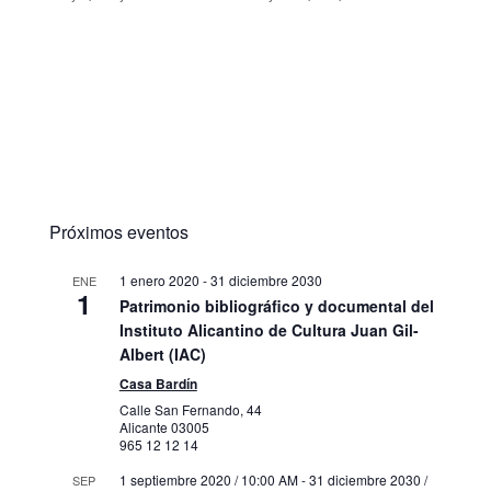
Próximos eventos
1 enero 2020
-
31 diciembre 2030
ENE
1
Patrimonio bibliográfico y documental del
Instituto Alicantino de Cultura Juan Gil-
Albert (IAC)
Casa Bardín
Calle San Fernando, 44
Alicante
03005
965 12 12 14
1 septiembre 2020 / 10:00 AM
-
31 diciembre 2030 /
SEP