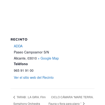
RECINTO
ADDA
Paseo Campoamor S/N
Alicante
,
03010
+ Google Map
Teléfono
965 91 91 00
Ver el sitio web del Recinto
TARAB : LA GIRA. Film
CICLO CÁMARA “MARE TERRA.
Symphony Orchestra
Fauna y flora para piano ”