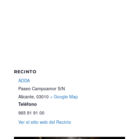
RECINTO
ADDA
Paseo Campoamor S/N
Alicante
,
03010
+ Google Map
Teléfono
965 91 91 00
Ver el sitio web del Recinto