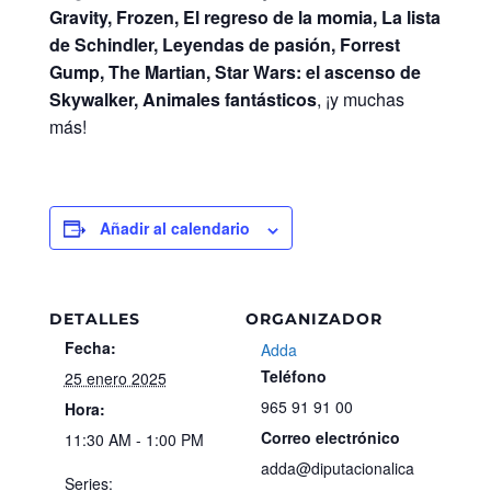
Gravity, Frozen, El regreso de la momia, La lista
de Schindler, Leyendas de pasión, Forrest
Gump, The Martian, Star Wars: el ascenso de
Skywalker, Animales fantásticos
, ¡y muchas
más!
Añadir al calendario
DETALLES
ORGANIZADOR
Fecha:
Adda
Teléfono
25 enero 2025
965 91 91 00
Hora:
Correo electrónico
11:30 AM - 1:00 PM
adda@diputacionalica
Series: