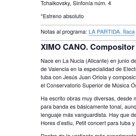
Tchaikovsky, Sinfonía núm. 4
*Estreno absoluto
Notas al programa:
LA PARTIDA. Ítaca
XIMO CANO. Compositor
Nace en La Nucia (Alicante) en junio d
de Valencia en la especialidad de Electr
tuba con Jesús Juan Oriola y composi
el Conservatorio Superior de Música Ós
Ha escrito obras muy diversas, desde 
para banda es básicamente tonal, aun
lenguaje más vanguardista. Hay que de
Hores d’estiu, Petit concert para tuba 
Dentro de la vertiente más experimenta