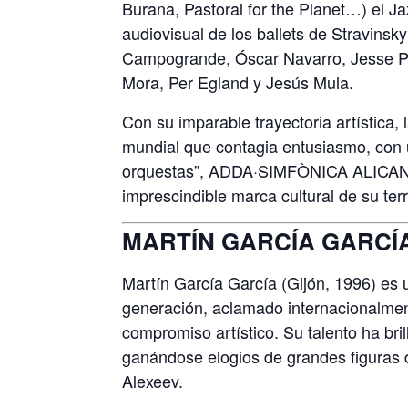
Burana, Pastoral for the Planet…) el Ja
audiovisual de los ballets de Stravinsk
Campogrande, Óscar Navarro, Jesse P
Mora, Per Egland y Jesús Mula.
Con su imparable trayectoria artística, 
mundial que contagia entusiasmo, con 
orquestas”, ADDA·SIMFÒNICA ALICANTE y
imprescindible marca cultural de su terri
MARTÍN GARCÍA GARCÍA
Martín García García (Gijón, 1996) es
generación, aclamado internacionalmen
compromiso artístico. Su talento ha bri
ganándose elogios de grandes figuras 
Alexeev.