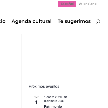
Español
Valenciano
cio
Agenda cultural
Te sugerimos
Próximos eventos
1 enero 2020
-
31
ENE
1
diciembre 2030
Patrimonio