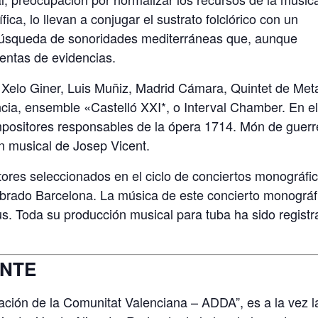
ica, lo llevan a conjugar el sustrato folclórico con un
 búsqueda de sonoridades mediterráneas que, aunque
entas de evidencias.
 Xelo Giner, Luis Muñiz, Madrid Cámara, Quintet de Meta
cia, ensemble «Castelló XXI*, o Interval Chamber. En e
positores responsables de la ópera 1714. Món de guerr
ón musical de Josep Vicent.
ores seleccionados en el ciclo de conciertos monográfi
brado Barcelona. La música de este concierto monográf
us. Toda su producción musical para tuba ha sido regist
ANTE
ación de la Comunitat Valenciana – ADDA”, es a la vez l