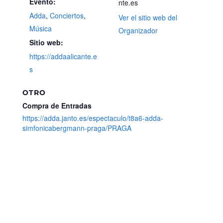
Evento:
nte.es
Adda
,
Conciertos
,
Ver el sitio web del
Música
Organizador
Sitio web:
https://addaalicante.e
s
OTRO
Compra de Entradas
https://adda.janto.es/espectaculo/t8a6-adda-
simfonicabergmann-praga/PRAGA