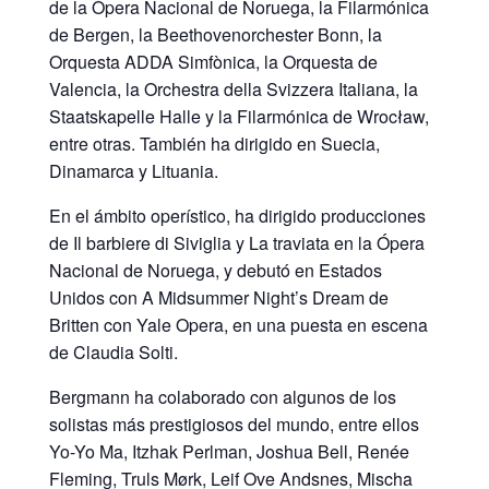
de la Ópera Nacional de Noruega, la Filarmónica
de Bergen, la Beethovenorchester Bonn, la
Orquesta ADDA Simfònica, la Orquesta de
Valencia, la Orchestra della Svizzera Italiana, la
Staatskapelle Halle y la Filarmónica de Wrocław,
entre otras. También ha dirigido en Suecia,
Dinamarca y Lituania.
En el ámbito operístico, ha dirigido producciones
de Il barbiere di Siviglia y La traviata en la Ópera
Nacional de Noruega, y debutó en Estados
Unidos con A Midsummer Night’s Dream de
Britten con Yale Opera, en una puesta en escena
de Claudia Solti.
Bergmann ha colaborado con algunos de los
solistas más prestigiosos del mundo, entre ellos
Yo-Yo Ma, Itzhak Perlman, Joshua Bell, Renée
Fleming, Truls Mørk, Leif Ove Andsnes, Mischa