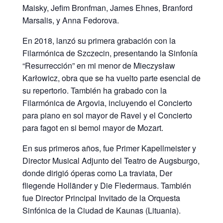
Maisky, Jeﬁm Bronfman, James Ehnes, Branford
Marsalis, y Anna Fedorova.
En 2018, lanzó su primera grabación con la
Filarmónica de Szczecin, presentando la Sinfonía
“Resurrección” en mi menor de Mieczysław
Karłowicz, obra que se ha vuelto parte esencial de
su repertorio. También ha grabado con la
Filarmónica de Argovia, incluyendo el Concierto
para piano en sol mayor de Ravel y el Concierto
para fagot en si bemol mayor de Mozart.
En sus primeros años, fue Primer Kapellmeister y
Director Musical Adjunto del Teatro de Augsburgo,
donde dirigió óperas como La traviata, Der
ﬂiegende Holländer y Die Fledermaus. También
fue Director Principal Invitado de la Orquesta
Sinfónica de la Ciudad de Kaunas (Lituania).