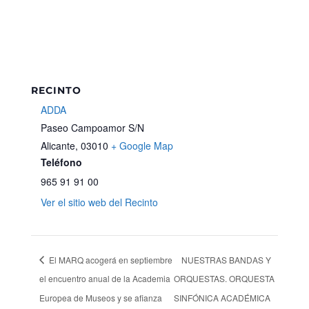
RECINTO
ADDA
Paseo Campoamor S/N
Alicante
,
03010
+ Google Map
Teléfono
965 91 91 00
Ver el sitio web del Recinto
El MARQ acogerá en septiembre
NUESTRAS BANDAS Y
el encuentro anual de la Academia
ORQUESTAS. ORQUESTA
Europea de Museos y se afianza
SINFÓNICA ACADÉMICA