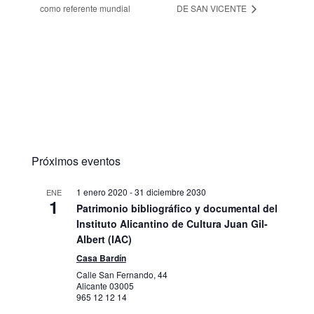
como referente mundial
DE SAN VICENTE
Próximos eventos
1 enero 2020
-
31 diciembre 2030
ENE
1
Patrimonio bibliográfico y documental del
Instituto Alicantino de Cultura Juan Gil-
Albert (IAC)
Casa Bardín
Calle San Fernando, 44
Alicante
03005
965 12 12 14