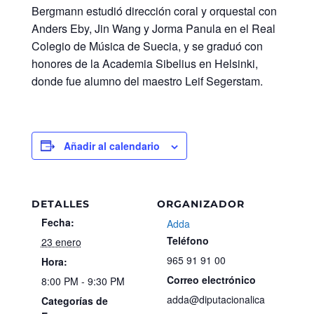
Bergmann estudió dirección coral y orquestal con
Anders Eby, Jin Wang y Jorma Panula en el Real
Colegio de Música de Suecia, y se graduó con
honores de la Academia Sibelius en Helsinki,
donde fue alumno del maestro Leif Segerstam.
Añadir al calendario
DETALLES
ORGANIZADOR
Fecha:
Adda
Teléfono
23 enero
965 91 91 00
Hora:
Correo electrónico
8:00 PM - 9:30 PM
adda@diputacionalica
Categorías de