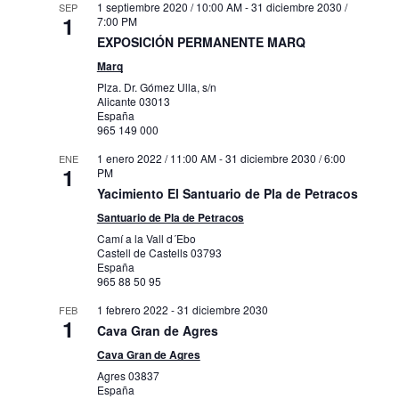
1 septiembre 2020 / 10:00 AM
-
31 diciembre 2030 /
SEP
1
7:00 PM
EXPOSICIÓN PERMANENTE MARQ
Marq
Plza. Dr. Gómez Ulla, s/n
Alicante
03013
España
965 149 000
1 enero 2022 / 11:00 AM
-
31 diciembre 2030 / 6:00
ENE
1
PM
Yacimiento El Santuario de Pla de Petracos
Santuario de Pla de Petracos
Camí a la Vall d´Ebo
Castell de Castells
03793
España
965 88 50 95
1 febrero 2022
-
31 diciembre 2030
FEB
1
Cava Gran de Agres
Cava Gran de Agres
Agres
03837
España