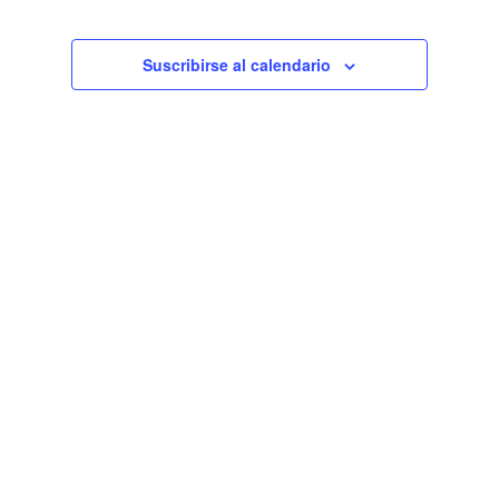
de
Eventos
Suscribirse al calendario