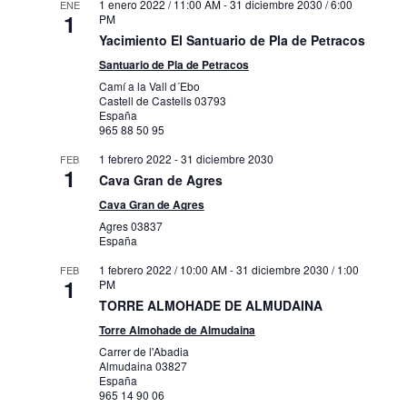
1 enero 2022 / 11:00 AM
-
31 diciembre 2030 / 6:00
ENE
1
PM
Yacimiento El Santuario de Pla de Petracos
Santuario de Pla de Petracos
Camí a la Vall d´Ebo
Castell de Castells
03793
España
965 88 50 95
1 febrero 2022
-
31 diciembre 2030
FEB
1
Cava Gran de Agres
Cava Gran de Agres
Agres
03837
España
1 febrero 2022 / 10:00 AM
-
31 diciembre 2030 / 1:00
FEB
1
PM
TORRE ALMOHADE DE ALMUDAINA
Torre Almohade de Almudaina
Carrer de l'Abadia
Almudaina
03827
España
965 14 90 06