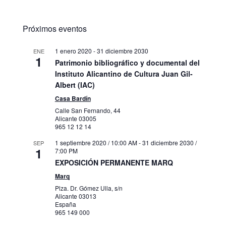
Próximos eventos
1 enero 2020
-
31 diciembre 2030
ENE
1
Patrimonio bibliográfico y documental del
Instituto Alicantino de Cultura Juan Gil-
Albert (IAC)
Casa Bardín
Calle San Fernando, 44
Alicante
03005
965 12 12 14
1 septiembre 2020 / 10:00 AM
-
31 diciembre 2030 /
SEP
1
7:00 PM
EXPOSICIÓN PERMANENTE MARQ
Marq
Plza. Dr. Gómez Ulla, s/n
Alicante
03013
España
965 149 000