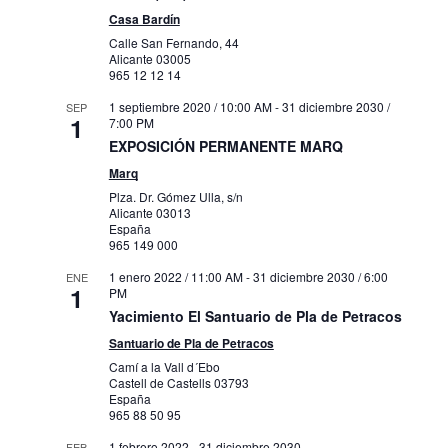
Casa Bardín
Calle San Fernando, 44
Alicante
03005
965 12 12 14
1 septiembre 2020 / 10:00 AM
-
31 diciembre 2030 /
SEP
1
7:00 PM
EXPOSICIÓN PERMANENTE MARQ
Marq
Plza. Dr. Gómez Ulla, s/n
Alicante
03013
España
965 149 000
1 enero 2022 / 11:00 AM
-
31 diciembre 2030 / 6:00
ENE
1
PM
Yacimiento El Santuario de Pla de Petracos
Santuario de Pla de Petracos
Camí a la Vall d´Ebo
Castell de Castells
03793
España
965 88 50 95
1 febrero 2022
-
31 diciembre 2030
FEB