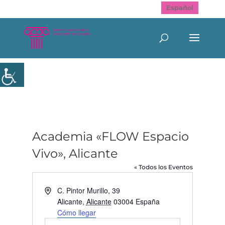
Español
Academia «FLOW Espacio
Vivo», Alicante
« Todos los Eventos
Dirección
C. Pintor Murillo, 39
Alicante
,
Alicante
03004
España
Cómo llegar