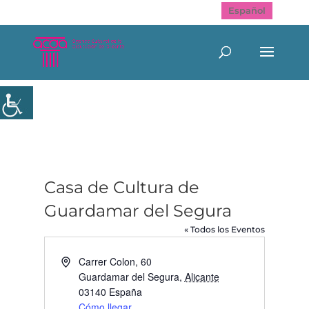
Español
Casa de Cultura de
Guardamar del Segura
« Todos los Eventos
Dirección
Carrer Colon, 60
Guardamar del Segura
,
Alicante
03140
España
Cómo llegar