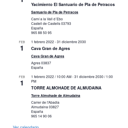
Yacimiento El Santuario de Pla de Petracos
Santuario de Pla de Petracos
Camí a la Vall d´Ebo
Castell de Castells
03793
España
965 88 50 95
1 febrero 2022
-
31 diciembre 2030
FEB
1
Cava Gran de Agres
Cava Gran de Agres
Agres
03837
España
1 febrero 2022 / 10:00 AM
-
31 diciembre 2030 / 1:00
FEB
1
PM
TORRE ALMOHADE DE ALMUDAINA
Torre Almohade de Almudaina
Carrer de l'Abadia
Almudaina
03827
España
965 14 90 06
Ver calendario