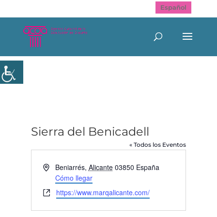
Español
Sierra del Benicadell
« Todos los Eventos
Dirección
Beniarrés
,
Alicante
03850
España
Cómo llegar
Website
https://www.marqalicante.com/