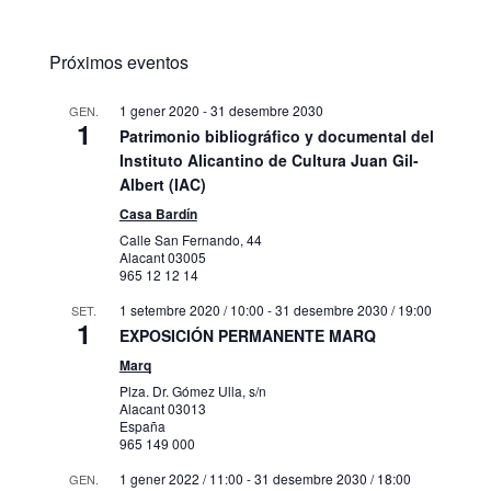
Próximos eventos
1 gener 2020
-
31 desembre 2030
GEN.
1
Patrimonio bibliográfico y documental del
Instituto Alicantino de Cultura Juan Gil-
Albert (IAC)
Casa Bardín
Calle San Fernando, 44
Alacant
03005
965 12 12 14
1 setembre 2020 / 10:00
-
31 desembre 2030 / 19:00
SET.
1
EXPOSICIÓN PERMANENTE MARQ
Marq
Plza. Dr. Gómez Ulla, s/n
Alacant
03013
España
965 149 000
1 gener 2022 / 11:00
-
31 desembre 2030 / 18:00
GEN.