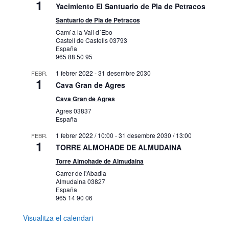
1
Yacimiento El Santuario de Pla de Petracos
Santuario de Pla de Petracos
Camí a la Vall d´Ebo
Castell de Castells
03793
España
965 88 50 95
1 febrer 2022
-
31 desembre 2030
FEBR.
1
Cava Gran de Agres
Cava Gran de Agres
Agres
03837
España
1 febrer 2022 / 10:00
-
31 desembre 2030 / 13:00
FEBR.
1
TORRE ALMOHADE DE ALMUDAINA
Torre Almohade de Almudaina
Carrer de l'Abadia
Almudaina
03827
España
965 14 90 06
Visualitza el calendari