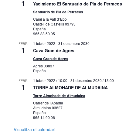
1
Yacimiento El Santuario de Pla de Petracos
Santuario de Pla de Petracos
Camí a la Vall d´Ebo
Castell de Castells
03793
España
965 88 50 95
1 febrer 2022
-
31 desembre 2030
FEBR.
1
Cava Gran de Agres
Cava Gran de Agres
Agres
03837
España
1 febrer 2022 / 10:00
-
31 desembre 2030 / 13:00
FEBR.
1
TORRE ALMOHADE DE ALMUDAINA
Torre Almohade de Almudaina
Carrer de l'Abadia
Almudaina
03827
España
965 14 90 06
Visualitza el calendari