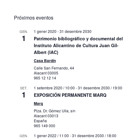
Próximos eventos
1 gener 2020
-
31 desembre 2030
GEN.
1
Patrimonio bibliográfico y documental del
Instituto Alicantino de Cultura Juan Gil-
Albert (IAC)
Casa Bardín
Calle San Fernando, 44
Alacant
03005
965 12 12 14
1 setembre 2020 / 10:00
-
31 desembre 2030 / 19:00
SET.
1
EXPOSICIÓN PERMANENTE MARQ
Marq
Plza. Dr. Gómez Ulla, s/n
Alacant
03013
España
965 149 000
1 gener 2022 / 11:00
-
31 desembre 2030 / 18:00
GEN.