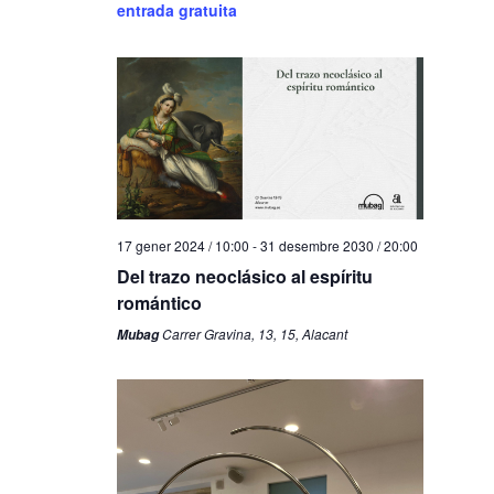
entrada gratuita
17 gener 2024 / 10:00
-
31 desembre 2030 / 20:00
Del trazo neoclásico al espíritu
romántico
Carrer Gravina, 13, 15, Alacant
Mubag