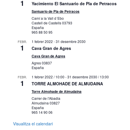
1
Yacimiento El Santuario de Pla de Petracos
Santuario de Pla de Petracos
Camí a la Vall d´Ebo
Castell de Castells
03793
España
965 88 50 95
1 febrer 2022
-
31 desembre 2030
FEBR.
1
Cava Gran de Agres
Cava Gran de Agres
Agres
03837
España
1 febrer 2022 / 10:00
-
31 desembre 2030 / 13:00
FEBR.
1
TORRE ALMOHADE DE ALMUDAINA
Torre Almohade de Almudaina
Carrer de l'Abadia
Almudaina
03827
España
965 14 90 06
Visualitza el calendari