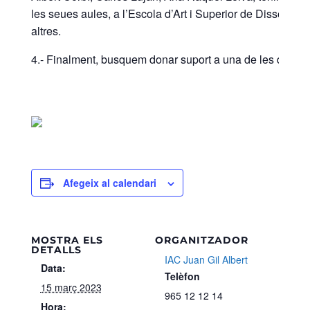
les seues aules, a l’Escola d’Art i Superior de Disseny d’
altres.
4.- Finalment, busquem donar suport a una de les disciplin
Afegeix al calendari
MOSTRA ELS
ORGANITZADOR
DETALLS
IAC Juan Gil Albert
Data:
Telèfon
15 març 2023
965 12 12 14
Hora: