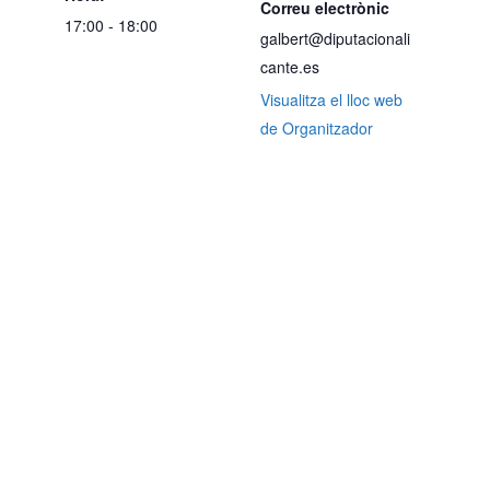
Correu electrònic
17:00 - 18:00
galbert@diputacionali
cante.es
Visualitza el lloc web
de Organitzador