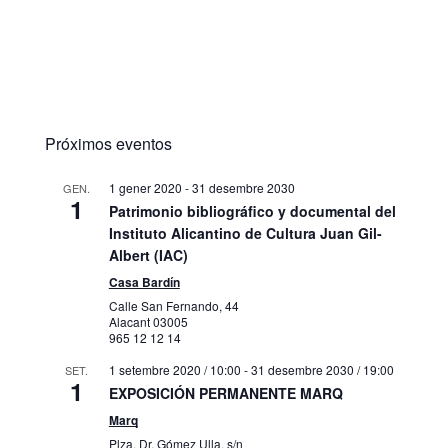
Próximos eventos
1 gener 2020
-
31 desembre 2030
GEN.
1
Patrimonio bibliográfico y documental del
Instituto Alicantino de Cultura Juan Gil-
Albert (IAC)
Casa Bardín
Calle San Fernando, 44
Alacant
03005
965 12 12 14
1 setembre 2020 / 10:00
-
31 desembre 2030 / 19:00
SET.
1
EXPOSICIÓN PERMANENTE MARQ
Marq
Plza. Dr. Gómez Ulla, s/n