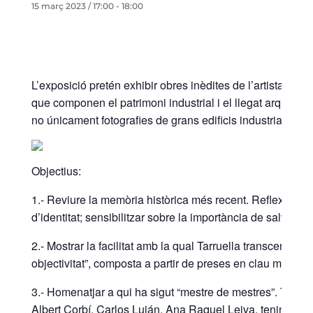
15 març 2023 / 17:00
-
18:00
L’exposició pretén exhibir obres inèdites de l’artista Jesú
que componen el patrimoni industrial i el llegat arquitec
no únicament fotografies de grans edificis industrials, s
Objectius:
1.- Reviure la memòria històrica més recent. Reflexionar
d’identitat; sensibilitzar sobre la importància de salvar a
2.- Mostrar la facilitat amb la qual Tarruella transcende
objectivitat”, composta a partir de preses en clau minimali
3.- Homenatjar a qui ha sigut “mestre de mestres”. Tarrue
Albert Corbí, Carlos Luján, Ana Raquel Leiva, tenint se