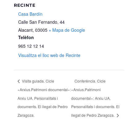
RECINTE
Casa Bardín
Calle San Fernando, 44
Alacant
,
03005
+ Mapa de Google
Telèfon
965 12 12 14
Visualitza el lloc web de Recinte
Visita guiada. Cicle
Conferència. Cicle
«Arxius.Patrimoni documental»:
«Arxius.Patrimoni
Arxiu UA. Personalitats i
documental»: Arxiu UA.
documents. El llegat de Pedro
Personalitats i documents. El
Zaragoza.
llegat de Pedro Zaragoza.