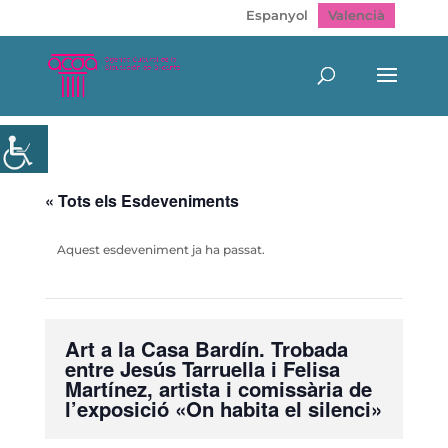
Espanyol
Valencià
« Tots els Esdeveniments
Aquest esdeveniment ja ha passat.
Art a la Casa Bardín. Trobada
entre Jesús Tarruella i Felisa
Martínez, artista i comissària de
l’exposició «On habita el silenci»