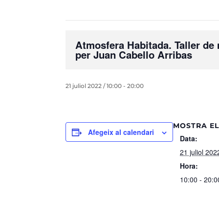
Atmosfera Habitada. Taller de 
per Juan Cabello Arribas
21 juliol 2022 / 10:00
-
20:00
MOSTRA EL
Afegeix al calendari
Data:
21 juliol 202
Hora:
10:00 - 20:0