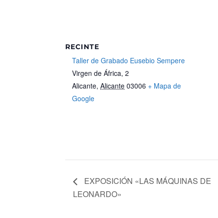
RECINTE
Taller de Grabado Eusebio Sempere
Virgen de África, 2
Alicante
,
Alicante
03006
+ Mapa de
Google
EXPOSICIÓN «LAS MÁQUINAS DE
LEONARDO»