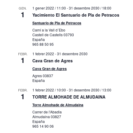
1 gener 2022 / 11:00
-
31 desembre 2030 / 18:00
GEN.
1
Yacimiento El Santuario de Pla de Petracos
Santuario de Pla de Petracos
Camí a la Vall d´Ebo
Castell de Castells
03793
España
965 88 50 95
1 febrer 2022
-
31 desembre 2030
FEBR.
1
Cava Gran de Agres
Cava Gran de Agres
Agres
03837
España
1 febrer 2022 / 10:00
-
31 desembre 2030 / 13:00
FEBR.
1
TORRE ALMOHADE DE ALMUDAINA
Torre Almohade de Almudaina
Carrer de l'Abadia
Almudaina
03827
España
965 14 90 06