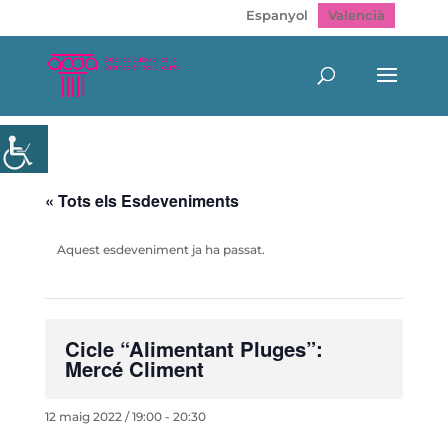
Espanyol
Valencià
« Tots els Esdeveniments
Aquest esdeveniment ja ha passat.
Cicle “Alimentant Pluges”:
Mercé Climent
12 maig 2022 / 19:00
-
20:30