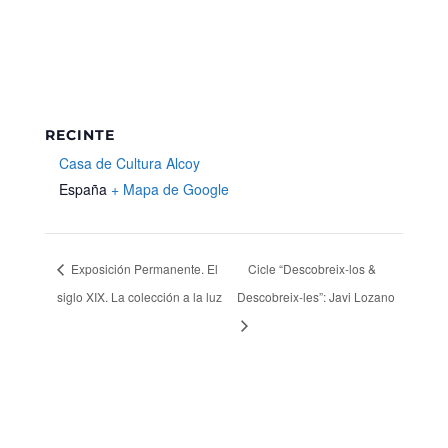
RECINTE
Casa de Cultura Alcoy
España
+ Mapa de Google
Exposición Permanente. El
Cicle “Descobreix-los &
siglo XIX. La colección a la luz
Descobreix-les”: Javi Lozano