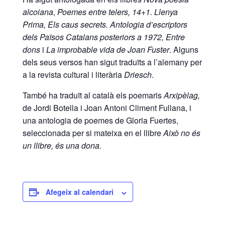
alcoiana
,
Poemes entre telers, 14+1. Llenya
Prima, Els caus secrets.
Antologia d’escriptors
dels Països Catalans posteriors a 1972, Entre
dons
i
La improbable vida de Joan Fuster
. Alguns
dels seus versos han sigut traduïts a l’alemany per
a la revista cultural i literària
Driesch
.
També ha traduït al català els poemaris
Arxipèlag,
de Jordi Botella i Joan Antoni Climent Fullana, i
una antologia de poemes de Gloria Fuertes,
seleccionada per si mateixa en el llibre
Això no és
un llibre, és una dona.
Afegeix al calendari