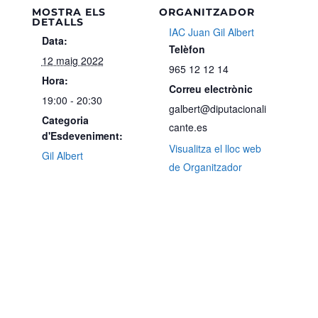
MOSTRA ELS
ORGANITZADOR
DETALLS
IAC Juan Gil Albert
Data:
Telèfon
12 maig 2022
965 12 12 14
Hora:
Correu electrònic
19:00 - 20:30
galbert@diputacionali
Categoria
cante.es
d'Esdeveniment:
Visualitza el lloc web
Gil Albert
de Organitzador