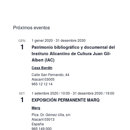
Próximos eventos
1 gener 2020
-
31 desembre 2030
GEN.
1
Patrimonio bibliográfico y documental del
Instituto Alicantino de Cultura Juan Gil-
Albert (IAC)
Casa Bardín
Calle San Fernando, 44
Alacant
03005
965 12 12 14
1 setembre 2020 / 10:00
-
31 desembre 2030 / 19:00
SET.
1
EXPOSICIÓN PERMANENTE MARQ
Marq
Plza. Dr. Gómez Ulla, s/n
Alacant
03013
España
965 149 000