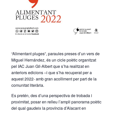
“Alimentant pluges”, paraules preses d’un vers de
Miguel Hernández, és un cicle poètic organitzat
pel IAC Juan Gil-Albert que s’ha realitzat en
anteriors edicions –i que s’ha recuperat per a
aquest 2022- amb gran acolliment per part de la
comunitat literària.
Es pretén, des d’una perspectiva de trobada i
proximitat, posar en relleu l’ampli panorama poètic
del qual gaudeix la província d’Alacant en