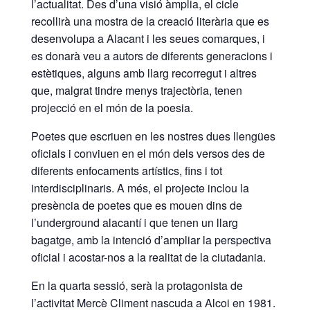
l’actualitat. Des d’una visió àmplia, el cicle
recollirà una mostra de la creació literària que es
desenvolupa a Alacant i les seues comarques, i
es donarà veu a autors de diferents generacions i
estètiques, alguns amb llarg recorregut i altres
que, malgrat tindre menys trajectòria, tenen
projecció en el món de la poesia.
Poetes que escriuen en les nostres dues llengües
oficials i conviuen en el món dels versos des de
diferents enfocaments artístics, fins i tot
interdisciplinaris. A més, el projecte inclou la
presència de poetes que es mouen dins de
l’underground alacantí i que tenen un llarg
bagatge, amb la intenció d’ampliar la perspectiva
oficial i acostar-nos a la realitat de la ciutadania.
En la quarta sessió, serà la protagonista de
l’activitat Mercè Climent nascuda a Alcoi en 1981.