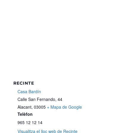
RECINTE
Casa Bardín
Calle San Fernando, 44
Alacant
,
03005
+ Mapa de Google
Telèfon
965 12 12 14
Visualitza el lloc web de Recinte