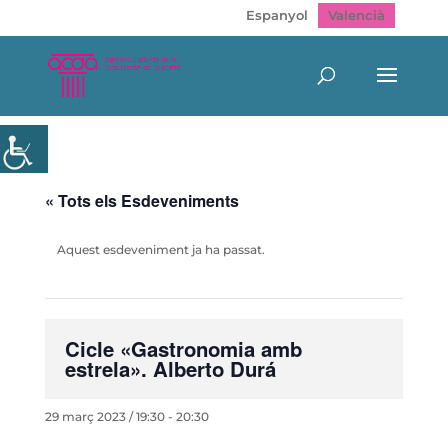
Espanyol
Valencià
« Tots els Esdeveniments
Aquest esdeveniment ja ha passat.
Cicle «Gastronomia amb
estrela». Alberto Durá
29 març 2023 / 19:30
-
20:30