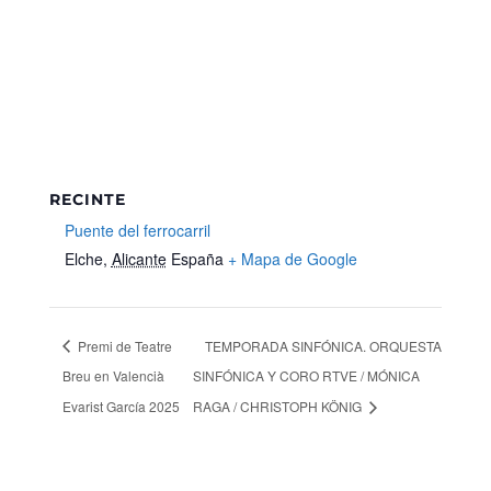
RECINTE
Puente del ferrocarril
Elche
,
Alicante
España
+ Mapa de Google
Premi de Teatre
TEMPORADA SINFÓNICA. ORQUESTA
Breu en Valencià
SINFÓNICA Y CORO RTVE / MÓNICA
Evarist García 2025
RAGA / CHRISTOPH KÖNIG