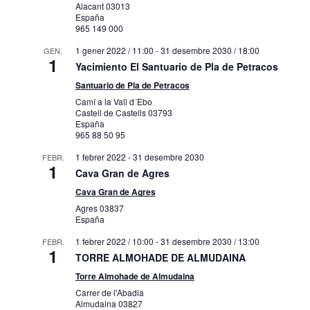
Alacant
03013
España
965 149 000
1 gener 2022 / 11:00
-
31 desembre 2030 / 18:00
GEN.
1
Yacimiento El Santuario de Pla de Petracos
Santuario de Pla de Petracos
Camí a la Vall d´Ebo
Castell de Castells
03793
España
965 88 50 95
1 febrer 2022
-
31 desembre 2030
FEBR.
1
Cava Gran de Agres
Cava Gran de Agres
Agres
03837
España
1 febrer 2022 / 10:00
-
31 desembre 2030 / 13:00
FEBR.
1
TORRE ALMOHADE DE ALMUDAINA
Torre Almohade de Almudaina
Carrer de l'Abadia
Almudaina
03827