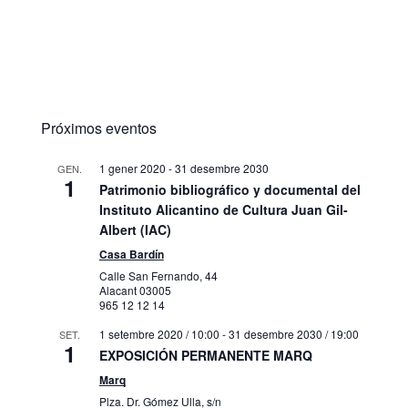
Próximos eventos
1 gener 2020
-
31 desembre 2030
GEN.
1
Patrimonio bibliográfico y documental del
Instituto Alicantino de Cultura Juan Gil-
Albert (IAC)
Casa Bardín
Calle San Fernando, 44
Alacant
03005
965 12 12 14
1 setembre 2020 / 10:00
-
31 desembre 2030 / 19:00
SET.
1
EXPOSICIÓN PERMANENTE MARQ
Marq
Plza. Dr. Gómez Ulla, s/n