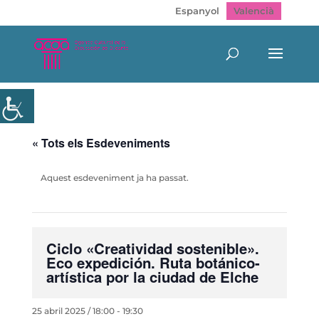
Espanyol
Valencià
« Tots els Esdeveniments
Aquest esdeveniment ja ha passat.
Ciclo «Creatividad sostenible».
Eco expedición. Ruta botánico-
artística por la ciudad de Elche
25 abril 2025 / 18:00
-
19:30