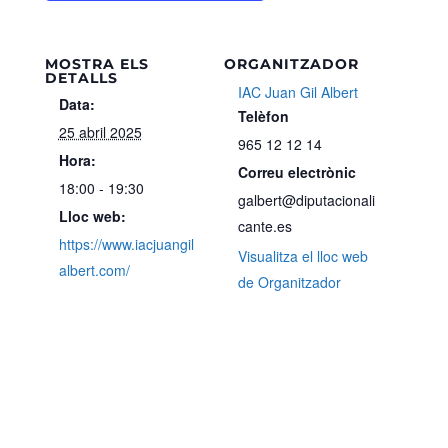
MOSTRA ELS
ORGANITZADOR
DETALLS
IAC Juan Gil Albert
Data:
Telèfon
25 abril 2025
965 12 12 14
Hora:
Correu electrònic
18:00 - 19:30
galbert@diputacionali
Lloc web:
cante.es
https://www.iacjuangil
Visualitza el lloc web
albert.com/
de Organitzador