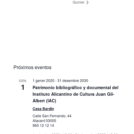
Gumiel
Próximos eventos
1 gener 2020
-
31 desembre 2030
GEN.
1
Patrimonio bibliográfico y documental del
Instituto Alicantino de Cultura Juan Gil-
Albert (IAC)
Casa Bardín
Calle San Fernando, 44
Alacant
03005
965 12 12 14