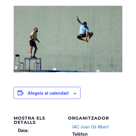
Afegeix al calendari
MOSTRA ELS
ORGANITZADOR
DETALLS
IAC Juan Gil Albert
Data:
Telèfon