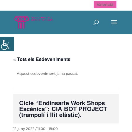
Valencià
« Tots els Esdeveniments
Aquest esdeveniment ja ha passat.
Cicle “Endinsarte Work Shops
Escènics”: CIA BOT PROJECT
(trampolí i llit elàstic).
12 juny 2022 / 11:00
-
18:00