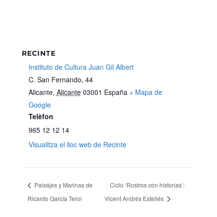
RECINTE
Instituto de Cultura Juan Gil Albert
C. San Fernando, 44
Alicante
,
Alicante
03001
España
+ Mapa de
Google
Telèfon
965 12 12 14
Visualitza el lloc web de Recinte
Paisajes y Marinas de
Ciclo ‘Rostros con historias’:
Ricardo García Terol
Vicent Andrés Estellés