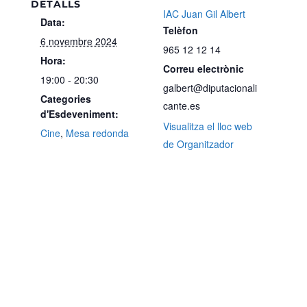
DETALLS
IAC Juan Gil Albert
Data:
Telèfon
6 novembre 2024
965 12 12 14
Hora:
Correu electrònic
19:00 - 20:30
galbert@diputacionali
Categories
cante.es
d'Esdeveniment:
Visualitza el lloc web
Cine
,
Mesa redonda
de Organitzador