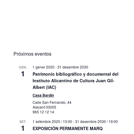
Próximos eventos
1 gener 2020
-
31 desembre 2030
GEN.
1
Patrimonio bibliográfico y documental del
Instituto Alicantino de Cultura Juan Gil-
Albert (IAC)
Casa Bardín
Calle San Fernando, 44
Alacant
03005
965 12 12 14
1 setembre 2020 / 10:00
-
31 desembre 2030 / 19:00
SET.
1
EXPOSICIÓN PERMANENTE MARQ