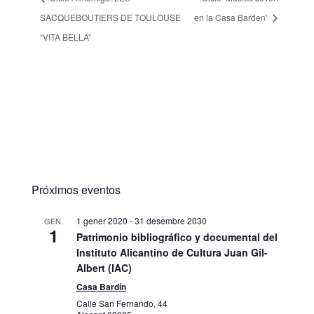
SACQUEBOUTIERS DE TOULOUSE
en la Casa Barden’
“VITA BELLA”
Próximos eventos
1 gener 2020
-
31 desembre 2030
GEN.
1
Patrimonio bibliográfico y documental del
Instituto Alicantino de Cultura Juan Gil-
Albert (IAC)
Casa Bardín
Calle San Fernando, 44