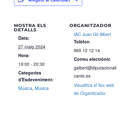
MOSTRA ELS
ORGANITZADOR
DETALLS
IAC Juan Gil Albert
Data:
Telèfon
27 maig 2024
965 12 12 14
Hora:
Correu electrònic
19:00 - 20:30
galbert@diputacionali
Categories
cante.es
d'Esdeveniment:
Visualitza el lloc web
Música
,
Música
de Organitzador