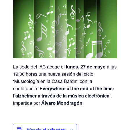
La sede del IAC acoge el
lunes, 27 de mayo
a las
19:00 horas una nueva sesión del ciclo
‘Musicología en la Casa Bardin’ con la
conferencia
‘Everywhere at the end of the time:
l’alzheimer a través de la música electrónica’
,
impartida por
Álvaro Mondragón
.
Afegeix al calendari