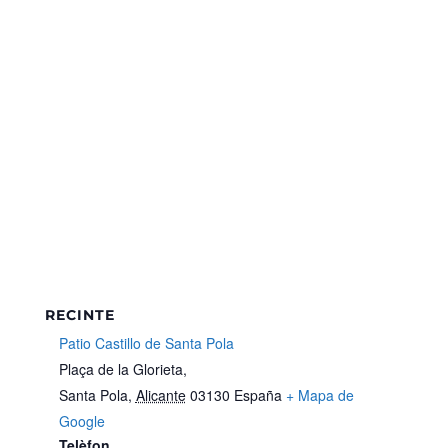
RECINTE
Patio Castillo de Santa Pola
Plaça de la Glorieta,
Santa Pola
,
Alicante
03130
España
+ Mapa de
Google
Telèfon