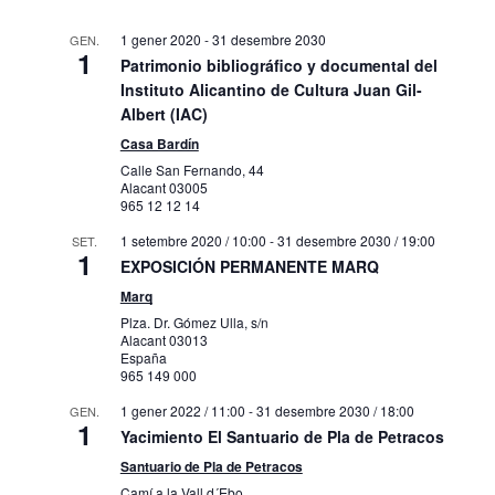
1 gener 2020
-
31 desembre 2030
GEN.
1
Patrimonio bibliográfico y documental del
Instituto Alicantino de Cultura Juan Gil-
Albert (IAC)
Casa Bardín
Calle San Fernando, 44
Alacant
03005
965 12 12 14
1 setembre 2020 / 10:00
-
31 desembre 2030 / 19:00
SET.
1
EXPOSICIÓN PERMANENTE MARQ
Marq
Plza. Dr. Gómez Ulla, s/n
Alacant
03013
España
965 149 000
1 gener 2022 / 11:00
-
31 desembre 2030 / 18:00
GEN.
1
Yacimiento El Santuario de Pla de Petracos
Santuario de Pla de Petracos
Camí a la Vall d´Ebo