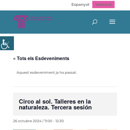
Espanyol
Valencià
« Tots els Esdeveniments
Aquest esdeveniment ja ha passat.
Circo al sol. Talleres en la
naturaleza. Tercera sesión
26 octubre 2024 / 11:00
-
12:30