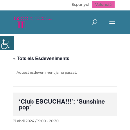
Espanyol
Valencià
« Tots els Esdeveniments
Aquest esdeveniment ja ha passat.
‘Club ESCUCHA!!!’: ‘Sunshine
pop’
17 abril 2024 / 19:00
-
20:30