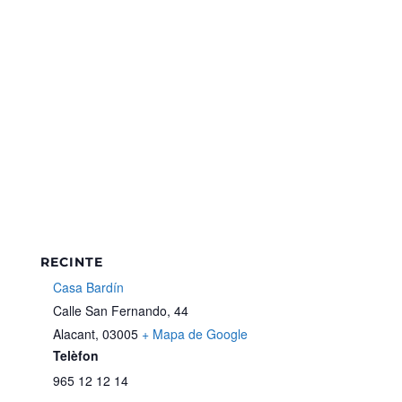
RECINTE
Casa Bardín
Calle San Fernando, 44
Alacant
,
03005
+ Mapa de Google
Telèfon
965 12 12 14