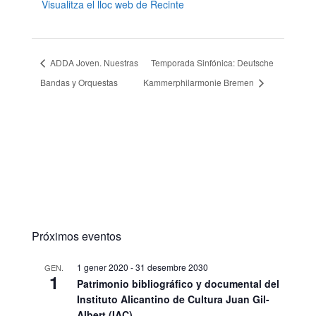
Visualitza el lloc web de Recinte
ADDA Joven. Nuestras
Temporada Sinfónica: Deutsche
Bandas y Orquestas
Kammerphilarmonie Bremen
Próximos eventos
1 gener 2020
-
31 desembre 2030
GEN.
1
Patrimonio bibliográfico y documental del
Instituto Alicantino de Cultura Juan Gil-
Albert (IAC)