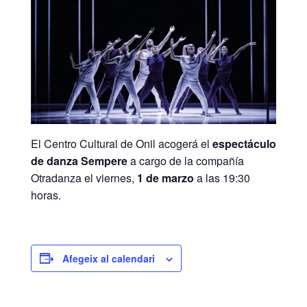
El Centro Cultural de Onil acogerá el
espectáculo
de danza Sempere
a cargo de la compañía
Otradanza el viernes,
1 de marzo
a las 19:30
horas.
Afegeix al calendari