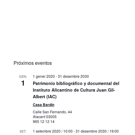
Próximos eventos
1 gener 2020
-
31 desembre 2030
GEN.
1
Patrimonio bibliográfico y documental del
Instituto Alicantino de Cultura Juan Gil-
Albert (IAC)
Casa Bardín
Calle San Fernando, 44
Alacant
03005
965 12 12 14
1 setembre 2020 / 10:00
-
31 desembre 2030 / 19:00
SET.