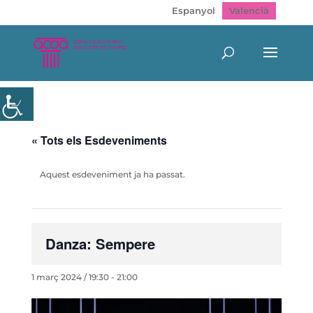
Espanyol
Valencià
« Tots els Esdeveniments
Aquest esdeveniment ja ha passat.
Danza: Sempere
1 març 2024 / 19:30
-
21:00