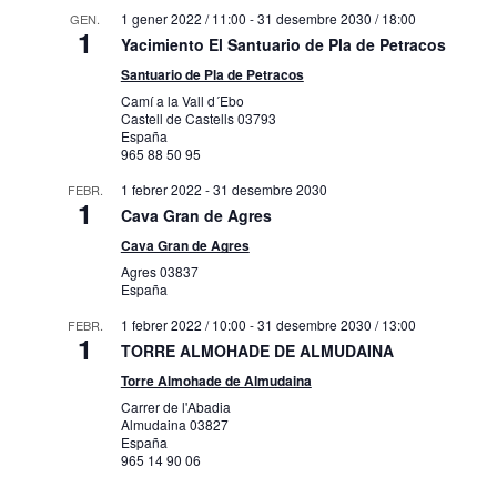
1 gener 2022 / 11:00
-
31 desembre 2030 / 18:00
GEN.
1
Yacimiento El Santuario de Pla de Petracos
Santuario de Pla de Petracos
Camí a la Vall d´Ebo
Castell de Castells
03793
España
965 88 50 95
1 febrer 2022
-
31 desembre 2030
FEBR.
1
Cava Gran de Agres
Cava Gran de Agres
Agres
03837
España
1 febrer 2022 / 10:00
-
31 desembre 2030 / 13:00
FEBR.
1
TORRE ALMOHADE DE ALMUDAINA
Torre Almohade de Almudaina
Carrer de l'Abadia
Almudaina
03827
España
965 14 90 06