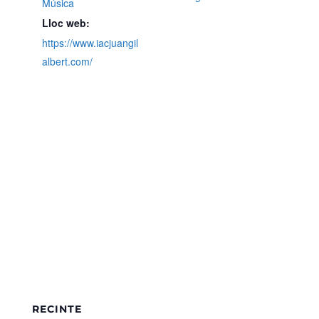
Música
Lloc web:
https://www.iacjuangil
albert.com/
RECINTE