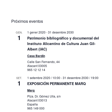
Próximos eventos
1 gener 2020
-
31 desembre 2030
GEN.
1
Patrimonio bibliográfico y documental del
Instituto Alicantino de Cultura Juan Gil-
Albert (IAC)
Casa Bardín
Calle San Fernando, 44
Alacant
03005
965 12 12 14
1 setembre 2020 / 10:00
-
31 desembre 2030 / 19:00
SET.
1
EXPOSICIÓN PERMANENTE MARQ
Marq
Plza. Dr. Gómez Ulla, s/n
Alacant
03013
España
965 149 000