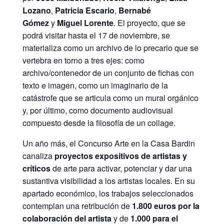
Lozano
,
Patricia Escario
,
Bernabé
Gómez
y
Miguel Lorente
. El proyecto, que se
podrá visitar hasta el 17 de noviembre, se
materializa como un archivo de lo precario que se
vertebra en torno a tres ejes: como
archivo/contenedor de un conjunto de fichas con
texto e imagen, como un imaginario de la
catástrofe que se articula como un mural orgánico
y, por último, como documento audiovisual
compuesto desde la filosofía de un collage.
Un año más, el Concurso Arte en la Casa Bardin
canaliza
proyectos expositivos de artistas y
críticos
de arte para activar, potenciar y dar una
sustantiva visibilidad a los artistas locales. En su
apartado económico, los trabajos seleccionados
contemplan una retribución de
1.800 euros por la
colaboración del artista
y de
1.000 para el