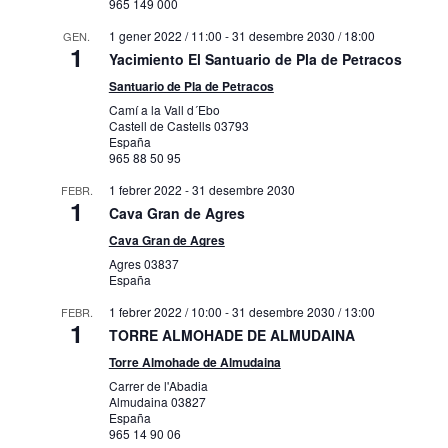
965 149 000
1 gener 2022 / 11:00
-
31 desembre 2030 / 18:00
GEN.
1
Yacimiento El Santuario de Pla de Petracos
Santuario de Pla de Petracos
Camí a la Vall d´Ebo
Castell de Castells
03793
España
965 88 50 95
1 febrer 2022
-
31 desembre 2030
FEBR.
1
Cava Gran de Agres
Cava Gran de Agres
Agres
03837
España
1 febrer 2022 / 10:00
-
31 desembre 2030 / 13:00
FEBR.
1
TORRE ALMOHADE DE ALMUDAINA
Torre Almohade de Almudaina
Carrer de l'Abadia
Almudaina
03827
España
965 14 90 06