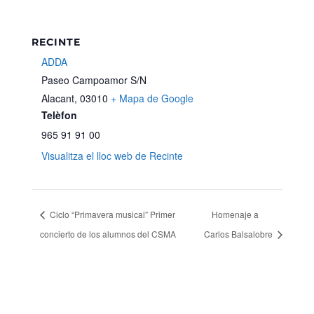
RECINTE
ADDA
Paseo Campoamor S/N
Alacant
,
03010
+ Mapa de Google
Telèfon
965 91 91 00
Visualitza el lloc web de Recinte
Ciclo “Primavera musical” Primer
Homenaje a
concierto de los alumnos del CSMA
Carlos Balsalobre