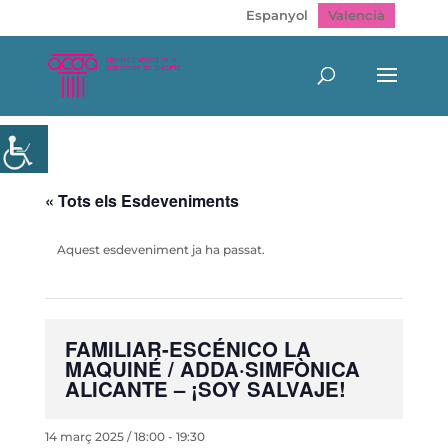
Espanyol
Valencià
« Tots els Esdeveniments
Aquest esdeveniment ja ha passat.
FAMILIAR-ESCÉNICO LA
MAQUINÉ / ADDA·SIMFÒNICA
ALICANTE – ¡SOY SALVAJE!
14 març 2025 / 18:00
-
19:30