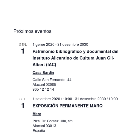
Próximos eventos
1 gener 2020
-
31 desembre 2030
GEN.
1
Patrimonio bibliográfico y documental del
Instituto Alicantino de Cultura Juan Gil-
Albert (IAC)
Casa Bardín
Calle San Fernando, 44
Alacant
03005
965 12 12 14
1 setembre 2020 / 10:00
-
31 desembre 2030 / 19:00
SET.
1
EXPOSICIÓN PERMANENTE MARQ
Marq
Plza. Dr. Gómez Ulla, s/n
Alacant
03013
España