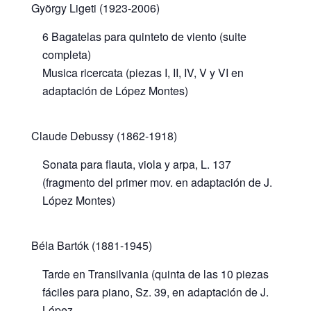
György Ligeti (1923-2006)
6 Bagatelas para quinteto de viento (suite
completa)
Musica ricercata (piezas I, II, IV, V y VI en
adaptación de López Montes)
Claude Debussy (1862-1918)
Sonata para flauta, viola y arpa, L. 137
(fragmento del primer mov. en adaptación de J.
López Montes)
Béla Bartók (1881-1945)
Tarde en Transilvania (quinta de las 10 piezas
fáciles para piano, Sz. 39, en adaptación de J.
López