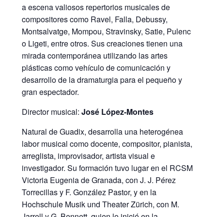
a escena valiosos repertorios musicales de
compositores como Ravel, Falla, Debussy,
Montsalvatge, Mompou, Stravinsky, Satie, Pulenc
o Ligeti, entre otros. Sus creaciones tienen una
mirada contemporánea utilizando las artes
plásticas como vehículo de comunicación y
desarrollo de la dramaturgia para el pequeño y
gran espectador.
Director musical:
José López-Montes
Natural de Guadix, desarrolla una heterogénea
labor musical como docente, compositor, pianista,
arreglista, improvisador, artista visual e
investigador. Su formación tuvo lugar en el RCSM
Victoria Eugenia de Granada, con J. J. Pérez
Torrecillas y F. González Pastor, y en la
Hochschule Musik und Theater Zürich, con M.
Jarrell y G. Bennett, quien lo inició en la