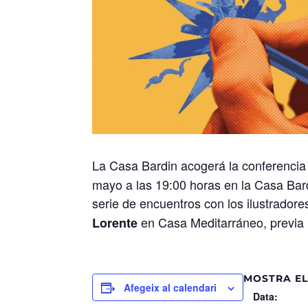
La Casa Bardin acogerá la conferencia
mayo a las 19:00 horas en la Casa Bard
serie de encuentros con los ilustrador
en Casa Meditarráneo, previa i
Lorente
MOSTRA EL
Afegeix al calendari
Data: