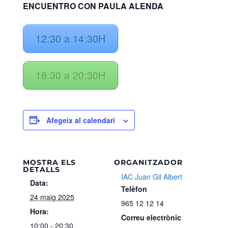
ENCUENTRO CON PAULA ALENDA
12:30 a 14:30H
18:30 a 20:30H
Afegeix al calendari
MOSTRA ELS
ORGANITZADOR
DETALLS
IAC Juan Gil Albert
Data:
Telèfon
24 maig 2025
965 12 12 14
Hora:
Correu electrònic
10:00 - 20:30