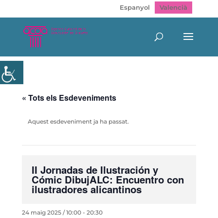
Espanyol
Valencià
« Tots els Esdeveniments
Aquest esdeveniment ja ha passat.
II Jornadas de Ilustración y
Cómic DibujALC: Encuentro con
ilustradores alicantinos
24 maig 2025 / 10:00
-
20:30