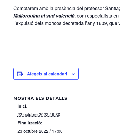
Comptarem amb la presència del professor Santiago La Pa
Mallorquina al sud valencià
, com especialista en el duc
l’expulsió dels moricos decretada l’any 1609, que va de
Afegeix al calendari
MOSTRA ELS DETALLS
Inici:
22 octubre 2022 / 9:30
Finalització:
23 octubre 2022 / 17:00