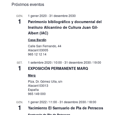
Próximos eventos
1 gener 2020
-
31 desembre 2030
GEN.
1
Patrimonio bibliográfico y documental del
Instituto Alicantino de Cultura Juan Gil-
Albert (IAC)
Casa Bardín
Calle San Fernando, 44
Alacant
03005
965 12 12 14
1 setembre 2020 / 10:00
-
31 desembre 2030 / 19:00
SET.
1
EXPOSICIÓN PERMANENTE MARQ
Marq
Plza. Dr. Gómez Ulla, s/n
Alacant
03013
España
965 149 000
1 gener 2022 / 11:00
-
31 desembre 2030 / 18:00
GEN.
1
Yacimiento El Santuario de Pla de Petracos
Santuario de Pla de Petracos