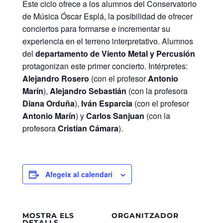
Este ciclo ofrece a los alumnos del Conservatorio
de Música Óscar Esplá, la posibilidad de ofrecer
conciertos para formarse e incrementar su
experiencia en el terreno interpretativo. Alumnos
del
departamento de Viento Metal y Percusión
protagonizan este primer concierto. Intérpretes:
Alejandro Rosero
(con el profesor
Antonio
Marín
),
Alejandro Sebastián
(con la profesora
Diana Orduña
),
Iván Esparcia
(con el profesor
Antonio Marín
) y
Carlos Sanjuan
(con la
profesora
Cristian Cámara
).
Afegeix al calendari
MOSTRA ELS
ORGANITZADOR
DETALLS