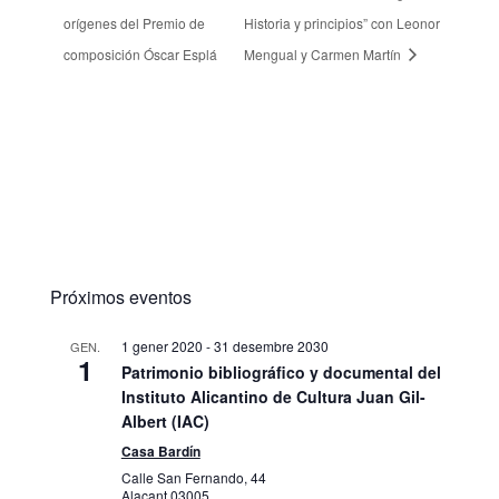
orígenes del Premio de
Historia y principios” con Leonor
composición Óscar Esplá
Mengual y Carmen Martín
Próximos eventos
1 gener 2020
-
31 desembre 2030
GEN.
1
Patrimonio bibliográfico y documental del
Instituto Alicantino de Cultura Juan Gil-
Albert (IAC)
Casa Bardín
Calle San Fernando, 44
Alacant
03005