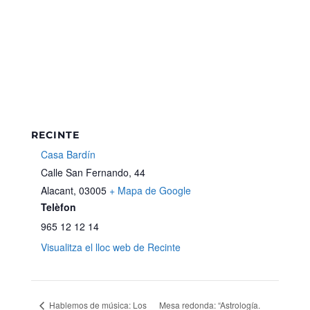
RECINTE
Casa Bardín
Calle San Fernando, 44
Alacant
,
03005
+ Mapa de Google
Telèfon
965 12 12 14
Visualitza el lloc web de Recinte
Hablemos de música: Los
Mesa redonda: “Astrología.