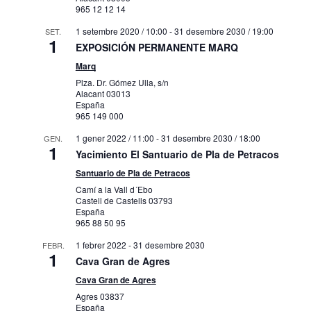
965 12 12 14
1 setembre 2020 / 10:00
-
31 desembre 2030 / 19:00
SET.
1
EXPOSICIÓN PERMANENTE MARQ
Marq
Plza. Dr. Gómez Ulla, s/n
Alacant
03013
España
965 149 000
1 gener 2022 / 11:00
-
31 desembre 2030 / 18:00
GEN.
1
Yacimiento El Santuario de Pla de Petracos
Santuario de Pla de Petracos
Camí a la Vall d´Ebo
Castell de Castells
03793
España
965 88 50 95
1 febrer 2022
-
31 desembre 2030
FEBR.
1
Cava Gran de Agres
Cava Gran de Agres
Agres
03837
España