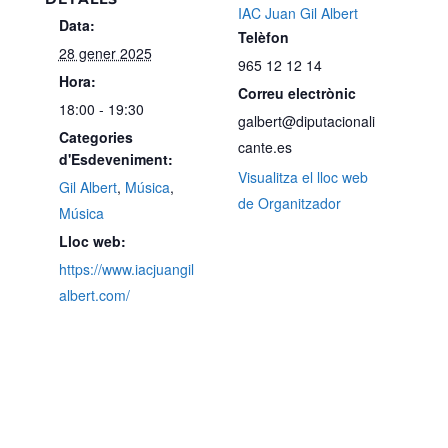
IAC Juan Gil Albert
Data:
Telèfon
28 gener 2025
965 12 12 14
Hora:
Correu electrònic
18:00 - 19:30
galbert@diputacionali
Categories
cante.es
d'Esdeveniment:
Visualitza el lloc web
Gil Albert
,
Música
,
de Organitzador
Música
Lloc web:
https://www.iacjuangil
albert.com/