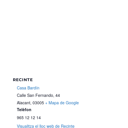
RECINTE
Casa Bardín
Calle San Fernando, 44
Alacant
,
03005
+ Mapa de Google
Telèfon
965 12 12 14
Visualitza el lloc web de Recinte