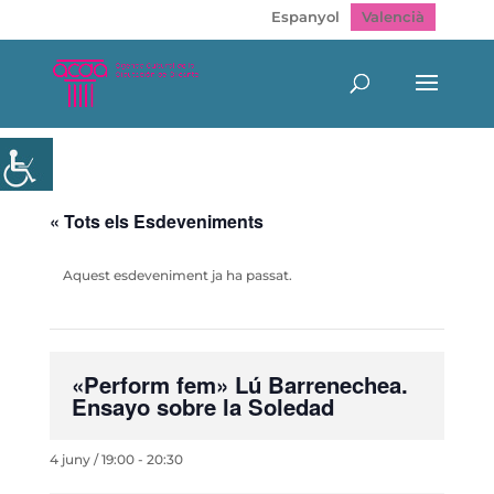
Espanyol
Valencià
« Tots els Esdeveniments
Aquest esdeveniment ja ha passat.
«Perform fem» Lú Barrenechea.
Ensayo sobre la Soledad
4 juny / 19:00
-
20:30