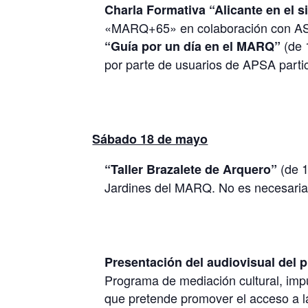
Charla Formativa “Alicante en el s
«MARQ+65» en colaboración con ASA
(de 1
“Guía por un día en el MARQ”
por parte de usuarios de APSA parti
Sábado 18 de mayo
(de 1
“Taller Brazalete de Arquero”
Jardines del MARQ. No es necesaria 
Presentación del audiovisual d
Programa de mediación cultural, im
que pretende promover el acceso a la