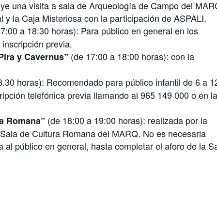
cluye una visita a sala de Arqueología de Campo del MAR
l y la Caja Misteriosa con la participación de ASPALI.
7:00 a 18:30 horas): Para público en general en los
inscripción previa.
(de 17:00 a 18:00 horas): con la
Pira y Cavernus”
.30 horas): Recomendado para público infantil de 6 a 1
pción telefónica previa llamando al 965 149 000 o en l
(de 18:00 a 19:00 horas): realizada por la
ura Romana”
 Sala de Cultura Romana del MARQ. No es necesaria
a al público en general, hasta completar el aforo de la S