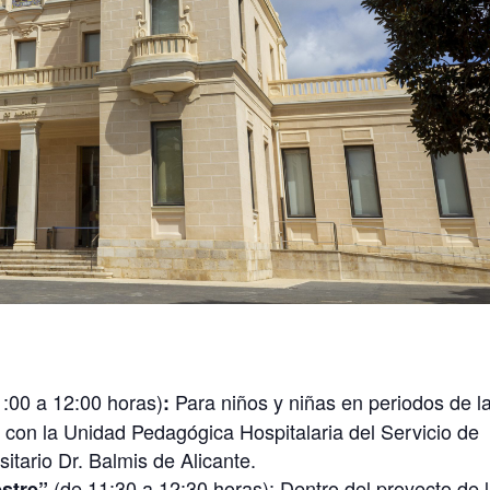
:00 a 12:00 horas)
Para niños y niñas en periodos de l
:
n con la Unidad Pedagógica Hospitalaria del Servicio de
sitario Dr. Balmis de Alicante.
(de 11:30 a 12:30 horas): Dentro del proyecto de 
estre”