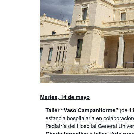
Martes, 14 de mayo
(de 11
Taller “Vaso Campaniforme”
estancia hospitalaria en colaboració
Pediatría del Hospital General Univer
Charla formativa y taller “Arte rup