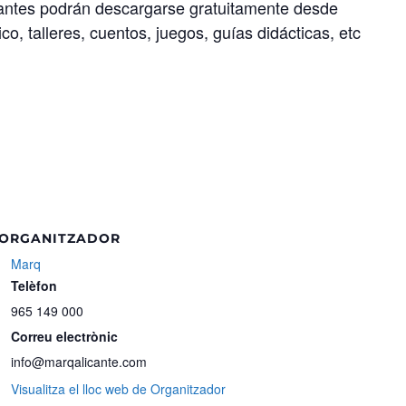
tantes podrán descargarse gratuitamente desde
o, talleres, cuentos, juegos, guías didácticas, etc
ORGANITZADOR
Marq
Telèfon
965 149 000
Correu electrònic
info@marqalicante.com
Visualitza el lloc web de Organitzador