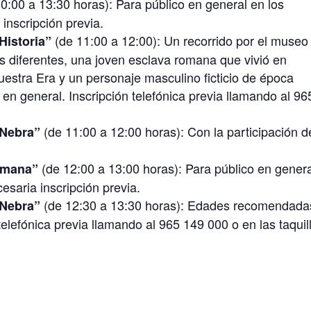
10:00 a 13:30 horas): Para público en general en los
inscripción previa.
(de 11:00 a 12:00): Un recorrido por el museo
 Historia”
 diferentes, una joven esclava romana que vivió en
 nuestra Era y un personaje masculino ficticio de época
n general. Inscripción telefónica previa llamando al 96
.
(de 11:00 a 12:00 horas): Con la participación d
 Nebra”
(de 12:00 a 13:00 horas): Para público en gener
omana”
saria inscripción previa.
(de 12:30 a 13:30 horas): Edades recomendada
 Nebra”
telefónica previa llamando al 965 149 000 o en las taquil