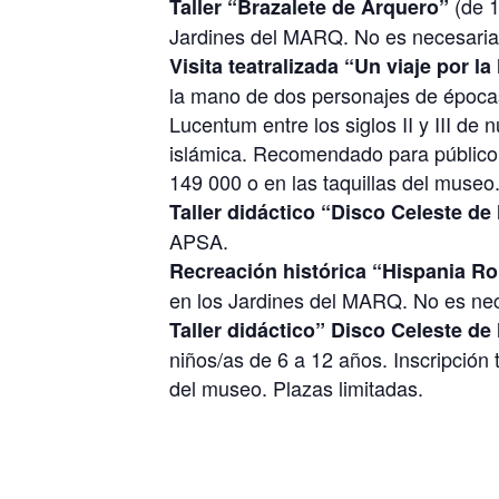
(de 
Taller “Brazalete de Arquero”
Jardines del MARQ. No es necesaria 
Visita teatralizada “Un viaje por la
la mano de dos personajes de épocas
Lucentum entre los siglos II y III de
islámica. Recomendado para público e
149 000 o en las taquillas del museo
Taller didáctico “Disco Celeste de
APSA.
Recreación histórica “Hispania R
en los Jardines del MARQ. No es nece
Taller didáctico” Disco Celeste de
niños/as de 6 a 12 años. Inscripción 
del museo. Plazas limitadas.