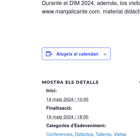
Durante el DIM 2024, además, los visi
www.marqalicante.com. material didáctic
Afegeix al calendari
MOSTRA ELS DETALLS
Inici:
14 maig 2024 / 10:00
Finalització:
19 maig 2024 / 18:00
Categories d'Esdeveniment:
Conferències
,
Didàctica
,
Talleres
,
Visitas