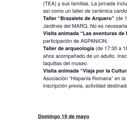
(TEA) y sus familias. La jornada in
así como un taller de cerámica cardia
(de 1
Taller “Brazalete de Arquero”
Jardines del MARQ. No es necesaria 
Visita animada “Las aventuras de 
participación de ASPANION.
(de 17:30 a 18
Taller de arqueología
años acompañado de un adulto. Inscri
taquillas del museo.
Visita animada “Viaja por la Cult
Asociación “Hispania Romana” en la
inscripción previa, actividad destinad
Domingo 19 de mayo