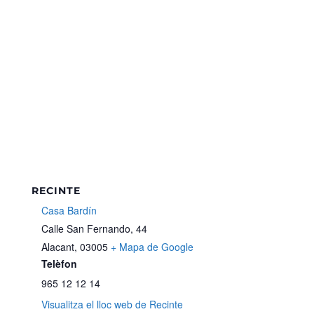
RECINTE
Casa Bardín
Calle San Fernando, 44
Alacant
,
03005
+ Mapa de Google
Telèfon
965 12 12 14
Visualitza el lloc web de Recinte