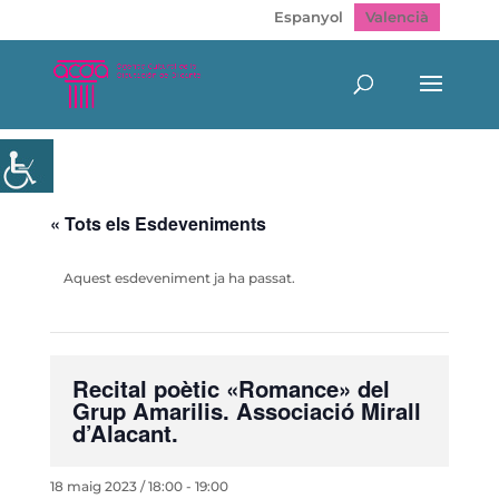
Espanyol
Valencià
« Tots els Esdeveniments
Aquest esdeveniment ja ha passat.
Recital poètic «Romance» del
Grup Amarilis. Associació Mirall
d’Alacant.
18 maig 2023 / 18:00
-
19:00