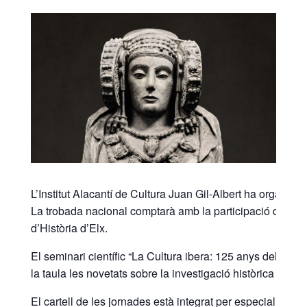
L’Institut Alacantí de Cultura Juan Gil-Albert ha organit
La trobada nacional comptarà amb la participació de cated
d’Història d’Elx.
El seminari científic “La Cultura ibera: 125 anys del des
la taula les novetats sobre la investigació històrica i arq
El cartell de les jornades està integrat per especialiste