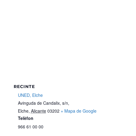
RECINTE
UNED, Elche
Avinguda de Candalix, s/n,
Elche
,
Alicante
03202
+ Mapa de Google
Telèfon
966 61 00 00