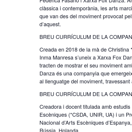
Federica Fasano i Xarxa Fox Danza. Am
clàssica i contemporània, les arts marc
que van des del moviment provocat pel s
d’aquest.
BREU CURRÍCULUM DE LA COMPAN
Creada en 2018 de la mà de Christina *R
Inma Manresa s’uneix a Xarxa Fox Dan
tracten de mostrar el seu moviment amb
Danza és una companyia que emergeix d
al llenguatge del moviment, travessant a
BREU CURRÍCULUM DE LA COMPAN
Creadora i docent titulada amb estudis 
Escèniques (*CSDA, UNIR, UA) i un Pr
Nacional d’Arts Escèniques d’Espanya, 
Rússia, Holanda,