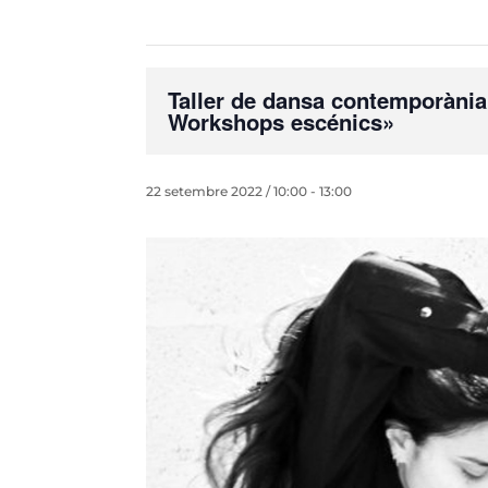
Taller de dansa contemporània
Workshops escénics»
22 setembre 2022 / 10:00
-
13:00