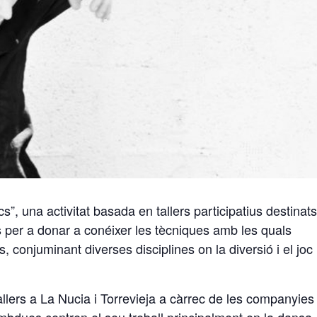
”, una activitat basada en tallers participatius destinats
s per a donar a conéixer les tècniques amb les quals
s, conjuminant diverses disciplines on la diversió i el joc
lers a La Nucia i Torrevieja a càrrec de les companyies