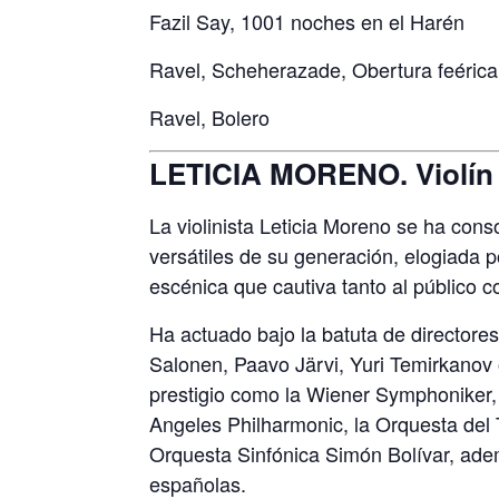
Fazil Say, 1001 noches en el Harén
Ravel, Scheherazade, Obertura feérica
Ravel, Bolero
LETICIA MORENO. Violín
La violinista Leticia Moreno se ha con
versátiles de su generación, elogiada p
escénica que cautiva tanto al público c
Ha actuado bajo la batuta de directo
Salonen, Paavo Järvi, Yuri Temirkanov
prestigio como la Wiener Symphoniker
Angeles Philharmonic, la Orquesta del
Orquesta Sinfónica Simón Bolívar, adem
españolas.