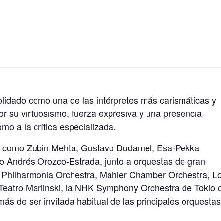
solidado como una de las intérpretes más carismáticas y
or su virtuosismo, fuerza expresiva y una presencia
omo a la crítica especializada.
res como Zubin Mehta, Gustavo Dudamel, Esa-Pekka
 o Andrés Orozco-Estrada, junto a orquestas de gran
, Philharmonia Orchestra, Mahler Chamber Orchestra, L
 Teatro Mariinski, la NHK Symphony Orchestra de Tokio o
ás de ser invitada habitual de las principales orquestas