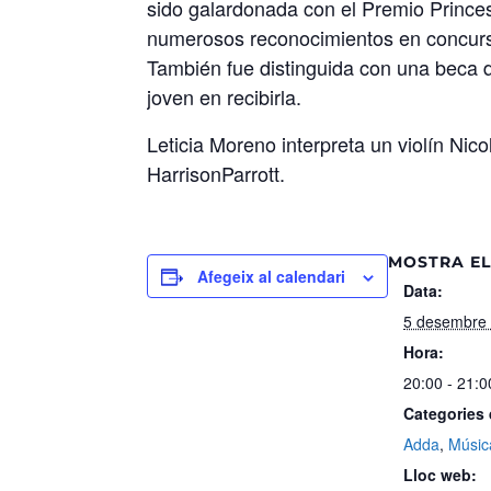
sido galardonada con el Premio Princes
numerosos reconocimientos en concurso
También fue distinguida con una beca d
joven en recibirla.
Leticia Moreno interpreta un violín Ni
HarrisonParrott.
MOSTRA EL
Afegeix al calendari
Data:
5 desembre
Hora:
20:00 - 21:0
Categories
Adda
,
Músic
Lloc web: