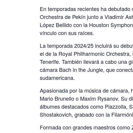
En temporadas recientes ha debutado c
Orchestra de Pekín junto a Vladimir A
López Bellido con la Houston Symphony
vínculo con sus raíces.
La temporada 2024/25 incluirá su deb
el de la Royal Philharmonic Orchestra, 
Tenerife. También llevará a cabo una 
cámara Bach in the Jungle, que conecta
sudamericana.
Apasionada por la música de cámara, ha
Mario Brunello o Maxim Rysanov. Su d
álbumes destacados como Piazzolla, Sp
Shostakovich, grabado con la Filarmón
Formada con grandes maestros como Z