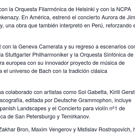
on la Orquesta Filarmónica de Helsinki y con la NCPA
shkenazy. En América, estrenó el concierto Aurora de J
, una obra que también interpretó en Perú, reforzando 
ut con la Geneva Camerata y su regreso a escenarios c
la Stuttgarter Philharmoniker y la Orquesta Sinfónica de
gira europea con su innovador proyecto de música de
 el universo de Bach con la tradición clásica
 colaborado con artistas como Sol Gabetta, Kirill Gerst
iscografía, editada por Deutsche Grammophon, incluye
anish Landscapes y el Concierto para violín nº1 de
ica de San Petersburgo y Temirkanov.
akhar Bron, Maxim Vengerov y Mstislav Rostropovich, 