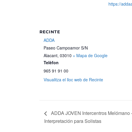
https://adda
RECINTE
ADDA
Paseo Campoamor S/N
Alacant
,
03010
+ Mapa de Google
Telèfon
965 91 91 00
Visualitza el lloc web de Recinte
ADDA JOVEN Intercentros Melómano 
Interpretación para Solistas