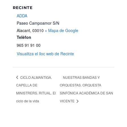
RECINTE
ADDA
Paseo Campoamor S/N
Alacant
,
03010
+ Mapa de Google
Telèfon
965 91 91 00
Visualitza el lloc web de Recinte
CICLO ALMANTIGA.
NUESTRAS BANDAS Y
CAPELLA DE
ORQUESTAS. ORQUESTA
MINISTRERS. RITUAL. El
SINFÓNICA ACADÉMICA DE SAN
ciclo de la vida
VICENTE