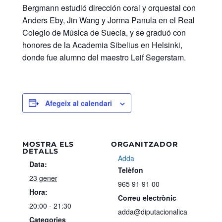
Bergmann estudió dirección coral y orquestal con
Anders Eby, Jin Wang y Jorma Panula en el Real
Colegio de Música de Suecia, y se graduó con
honores de la Academia Sibelius en Helsinki,
donde fue alumno del maestro Leif Segerstam.
Afegeix al calendari
MOSTRA ELS
ORGANITZADOR
DETALLS
Adda
Data:
Telèfon
23 gener
965 91 91 00
Hora:
Correu electrònic
20:00 - 21:30
adda@diputacionalica
Categories