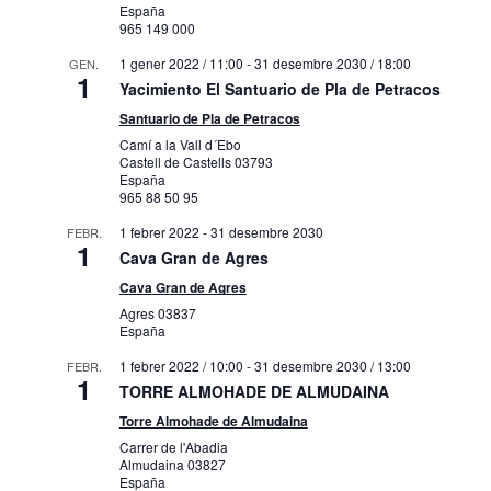
España
965 149 000
1 gener 2022 / 11:00
-
31 desembre 2030 / 18:00
GEN.
1
Yacimiento El Santuario de Pla de Petracos
Santuario de Pla de Petracos
Camí a la Vall d´Ebo
Castell de Castells
03793
España
965 88 50 95
1 febrer 2022
-
31 desembre 2030
FEBR.
1
Cava Gran de Agres
Cava Gran de Agres
Agres
03837
España
1 febrer 2022 / 10:00
-
31 desembre 2030 / 13:00
FEBR.
1
TORRE ALMOHADE DE ALMUDAINA
Torre Almohade de Almudaina
Carrer de l'Abadia
Almudaina
03827
España