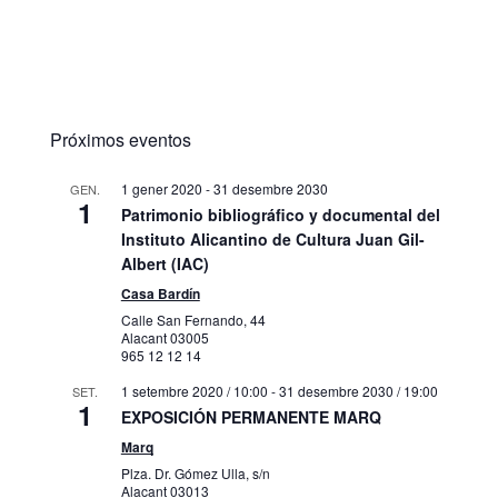
Próximos eventos
1 gener 2020
-
31 desembre 2030
GEN.
1
Patrimonio bibliográfico y documental del
Instituto Alicantino de Cultura Juan Gil-
Albert (IAC)
Casa Bardín
Calle San Fernando, 44
Alacant
03005
965 12 12 14
1 setembre 2020 / 10:00
-
31 desembre 2030 / 19:00
SET.
1
EXPOSICIÓN PERMANENTE MARQ
Marq
Plza. Dr. Gómez Ulla, s/n
Alacant
03013