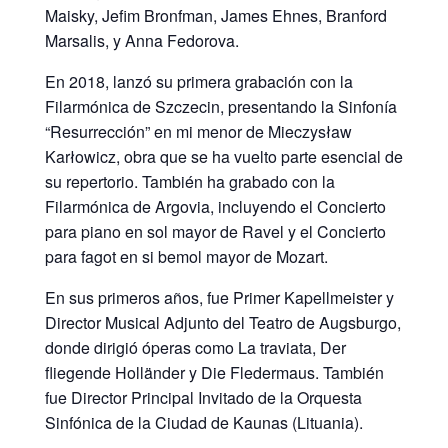
Maisky, Jeﬁm Bronfman, James Ehnes, Branford
Marsalis, y Anna Fedorova.
En 2018, lanzó su primera grabación con la
Filarmónica de Szczecin, presentando la Sinfonía
“Resurrección” en mi menor de Mieczysław
Karłowicz, obra que se ha vuelto parte esencial de
su repertorio. También ha grabado con la
Filarmónica de Argovia, incluyendo el Concierto
para piano en sol mayor de Ravel y el Concierto
para fagot en si bemol mayor de Mozart.
En sus primeros años, fue Primer Kapellmeister y
Director Musical Adjunto del Teatro de Augsburgo,
donde dirigió óperas como La traviata, Der
ﬂiegende Holländer y Die Fledermaus. También
fue Director Principal Invitado de la Orquesta
Sinfónica de la Ciudad de Kaunas (Lituania).