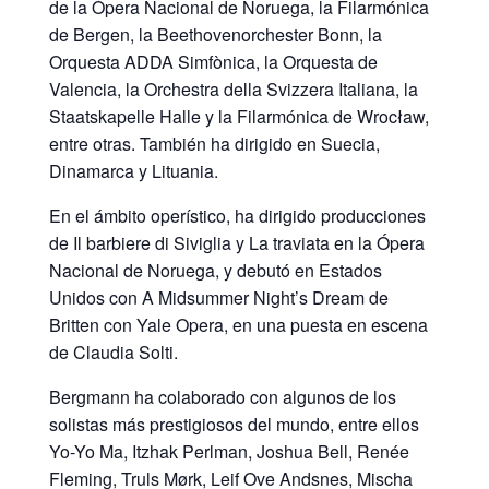
de la Ópera Nacional de Noruega, la Filarmónica
de Bergen, la Beethovenorchester Bonn, la
Orquesta ADDA Simfònica, la Orquesta de
Valencia, la Orchestra della Svizzera Italiana, la
Staatskapelle Halle y la Filarmónica de Wrocław,
entre otras. También ha dirigido en Suecia,
Dinamarca y Lituania.
En el ámbito operístico, ha dirigido producciones
de Il barbiere di Siviglia y La traviata en la Ópera
Nacional de Noruega, y debutó en Estados
Unidos con A Midsummer Night’s Dream de
Britten con Yale Opera, en una puesta en escena
de Claudia Solti.
Bergmann ha colaborado con algunos de los
solistas más prestigiosos del mundo, entre ellos
Yo-Yo Ma, Itzhak Perlman, Joshua Bell, Renée
Fleming, Truls Mørk, Leif Ove Andsnes, Mischa