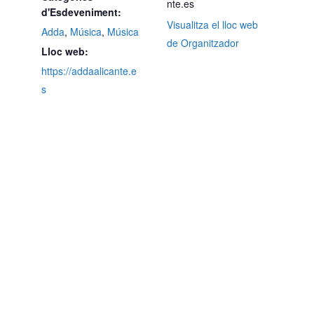
nte.es
d'Esdeveniment:
Visualitza el lloc web
Adda
,
Música
,
Música
de Organitzador
Lloc web:
https://addaalicante.e
s