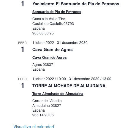
1
Yacimiento El Santuario de Pla de Petracos
Santuario de Pla de Petracos
Camí a la Vall d´Ebo
Castell de Castells
03793
España
965 88 50 95
1 febrer 2022
-
31 desembre 2030
FEBR.
1
Cava Gran de Agres
Cava Gran de Agres
Agres
03837
España
1 febrer 2022 / 10:00
-
31 desembre 2030 / 13:00
FEBR.
1
TORRE ALMOHADE DE ALMUDAINA
Torre Almohade de Almudaina
Carrer de l'Abadia
Almudaina
03827
España
965 14 90 06
Visualitza el calendari