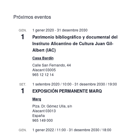
Próximos eventos
1 gener 2020
-
31 desembre 2030
GEN.
1
Patrimonio bibliográfico y documental del
Instituto Alicantino de Cultura Juan Gil-
Albert (IAC)
Casa Bardín
Calle San Fernando, 44
Alacant
03005
965 12 12 14
1 setembre 2020 / 10:00
-
31 desembre 2030 / 19:00
SET.
1
EXPOSICIÓN PERMANENTE MARQ
Marq
Plza. Dr. Gómez Ulla, s/n
Alacant
03013
España
965 149 000
1 gener 2022 / 11:00
-
31 desembre 2030 / 18:00
GEN.