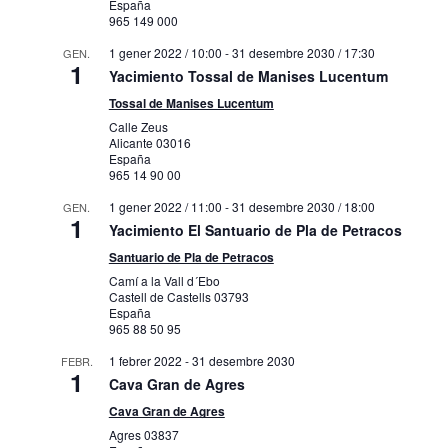
España
965 149 000
1 gener 2022 / 10:00
-
31 desembre 2030 / 17:30
GEN.
1
Yacimiento Tossal de Manises Lucentum
Tossal de Manises Lucentum
Calle Zeus
Alicante
03016
España
965 14 90 00
1 gener 2022 / 11:00
-
31 desembre 2030 / 18:00
GEN.
1
Yacimiento El Santuario de Pla de Petracos
Santuario de Pla de Petracos
Camí a la Vall d´Ebo
Castell de Castells
03793
España
965 88 50 95
1 febrer 2022
-
31 desembre 2030
FEBR.
1
Cava Gran de Agres
Cava Gran de Agres
Agres
03837