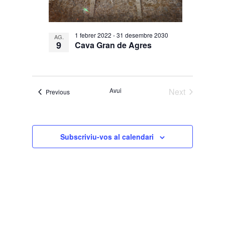
1 febrer 2022
-
31 desembre 2030
AG.
9
Cava Gran de Agres
Avui
Next
Esdeveniments
Previous
Esdevenimen
Subscriviu-vos al calendari