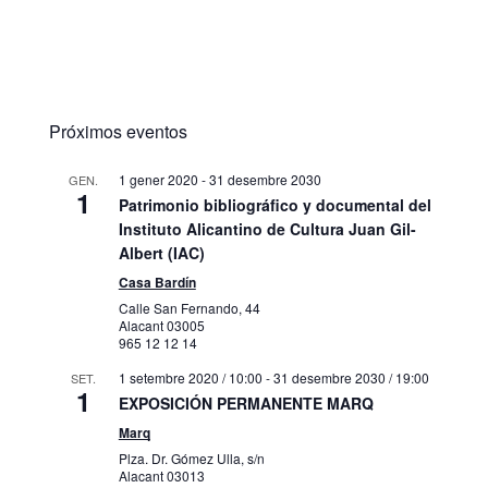
Próximos eventos
1 gener 2020
-
31 desembre 2030
GEN.
1
Patrimonio bibliográfico y documental del
Instituto Alicantino de Cultura Juan Gil-
Albert (IAC)
Casa Bardín
Calle San Fernando, 44
Alacant
03005
965 12 12 14
1 setembre 2020 / 10:00
-
31 desembre 2030 / 19:00
SET.
1
EXPOSICIÓN PERMANENTE MARQ
Marq
Plza. Dr. Gómez Ulla, s/n
Alacant
03013