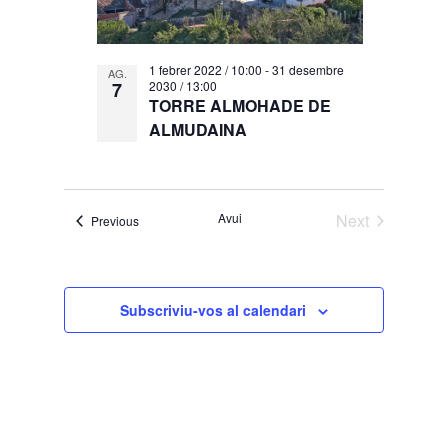
1 febrer 2022 / 10:00
-
31 desembre
AG.
7
2030 / 13:00
TORRE ALMOHADE DE
ALMUDAINA
Avui
Next
Esdeveniments
Previous
Esdevenimen
Subscriviu-vos al calendari