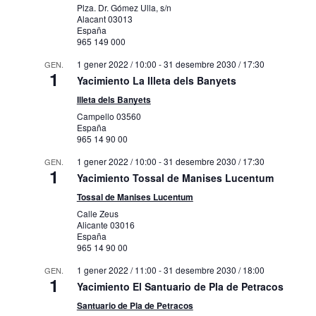
Plza. Dr. Gómez Ulla, s/n
Alacant
03013
España
965 149 000
1 gener 2022 / 10:00
-
31 desembre 2030 / 17:30
GEN.
1
Yacimiento La Illeta dels Banyets
Illeta dels Banyets
Campello
03560
España
965 14 90 00
1 gener 2022 / 10:00
-
31 desembre 2030 / 17:30
GEN.
1
Yacimiento Tossal de Manises Lucentum
Tossal de Manises Lucentum
Calle Zeus
Alicante
03016
España
965 14 90 00
1 gener 2022 / 11:00
-
31 desembre 2030 / 18:00
GEN.
1
Yacimiento El Santuario de Pla de Petracos
Santuario de Pla de Petracos