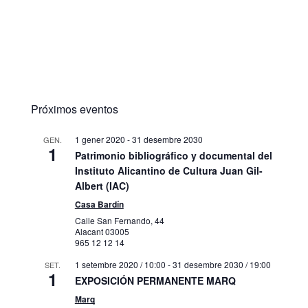
Próximos eventos
1 gener 2020
-
31 desembre 2030
GEN.
1
Patrimonio bibliográfico y documental del
Instituto Alicantino de Cultura Juan Gil-
Albert (IAC)
Casa Bardín
Calle San Fernando, 44
Alacant
03005
965 12 12 14
1 setembre 2020 / 10:00
-
31 desembre 2030 / 19:00
SET.
1
EXPOSICIÓN PERMANENTE MARQ
Marq