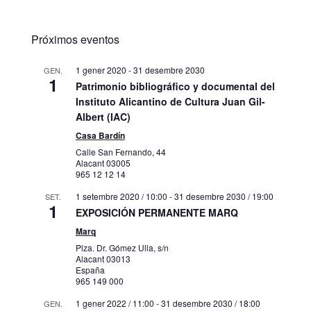
Próximos eventos
1 gener 2020
-
31 desembre 2030
GEN.
1
Patrimonio bibliográfico y documental del
Instituto Alicantino de Cultura Juan Gil-
Albert (IAC)
Casa Bardín
Calle San Fernando, 44
Alacant
03005
965 12 12 14
1 setembre 2020 / 10:00
-
31 desembre 2030 / 19:00
SET.
1
EXPOSICIÓN PERMANENTE MARQ
Marq
Plza. Dr. Gómez Ulla, s/n
Alacant
03013
España
965 149 000
1 gener 2022 / 11:00
-
31 desembre 2030 / 18:00
GEN.