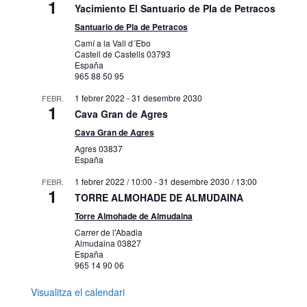
1
Yacimiento El Santuario de Pla de Petracos
Santuario de Pla de Petracos
Camí a la Vall d´Ebo
Castell de Castells
03793
España
965 88 50 95
1 febrer 2022
-
31 desembre 2030
FEBR.
1
Cava Gran de Agres
Cava Gran de Agres
Agres
03837
España
1 febrer 2022 / 10:00
-
31 desembre 2030 / 13:00
FEBR.
1
TORRE ALMOHADE DE ALMUDAINA
Torre Almohade de Almudaina
Carrer de l'Abadia
Almudaina
03827
España
965 14 90 06
Visualitza el calendari