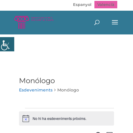
Espanyol
Valencià
Monólogo
Esdeveniments
Monólogo
Esdeveniments
No hi ha esdeveniments pròxims.
Avís