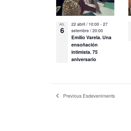
22 abril / 10:00
-
27
AG.
6
setembre / 20:00
Emilio Varela. Una
ensoñación
intimista. 75
aniversario
Previous
Esdeveniments