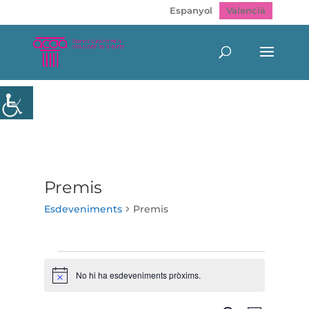
Espanyol
Valencià
Premis
Esdeveniments
Premis
Esdeveniments
No hi ha esdeveniments pròxims.
Avís